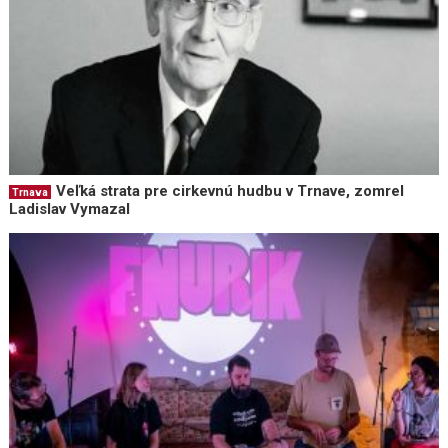
Veľká strata pre cirkevnú hudbu v Trnave, zomrel
Trnava
Ladislav Vymazal