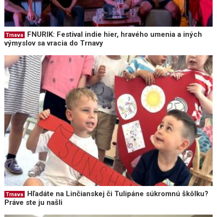
FNURIK: Festival indie hier, hravého umenia a iných
Trnava
výmyslov sa vracia do Trnavy
Hľadáte na Linčianskej či Tulipáne súkromnú škôlku?
Trnava
Práve ste ju našli