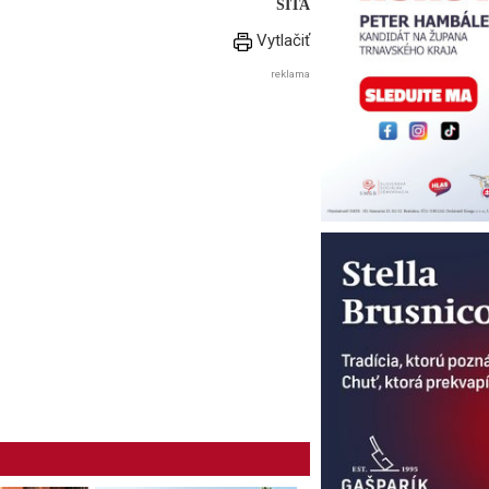
SITA
Vytlačiť
reklama