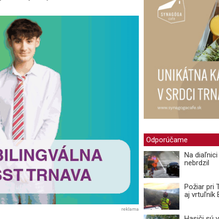
Odporúčame
Na diaľnic
nebrdzil
Požiar pri
aj vrtuľní
reklama
Hasiči sú 