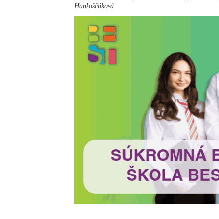
Hankoščáková