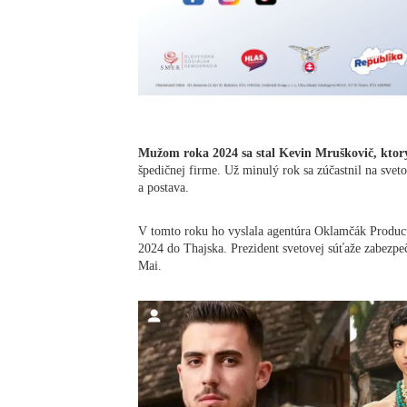
Mužom roka 2024 sa stal Kevin Mruškovič, ktor
špedičnej firme. Už minulý rok sa zúčastnil na svetove
a postava.
V tomto roku ho vyslala agentúra Oklamčák Product
2024 do Thajska. Prezident svetovej súťaže zabezpe
Mai.