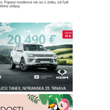
o: Púpavy residence nie sú o zisku, od ľudí
tívne ohlasy