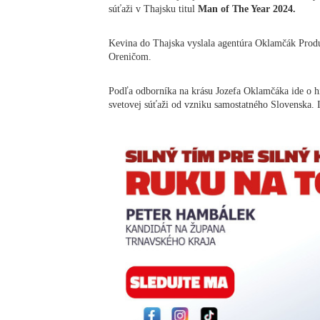
súťaži v Thajsku titul
Man of The Year 2024.
Kevina do Thajska vyslala agentúra Oklamčák Prod
Oreničom.
Podľa odborníka na krásu Jozefa Oklamčáka ide o hi
svetovej súťaži od vzniku samostatného Slovenska. 