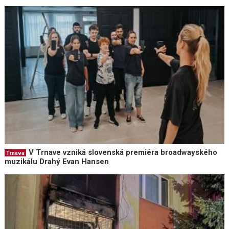
V Trnave vzniká slovenská premiéra broadwayského
Trnava
muzikálu Drahý Evan Hansen