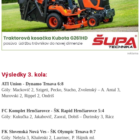
reklama
Výsledky 3. kola:
ATI Union - Dynamo Trnava 6:8
Góly: Mackovič 2, Szigeti, Pecko, Stacho, Zvolenský – A. Antal 3,
Murovski 2, Rippel 2, Ondriš
FC Komplet Hrnčiarovce - ŠK Rapid Hrnčiarovce 5:4
Góly: Kukučka 2, Jakabovič, Zaoral, Dobiš – Ďurinsky 3, Rácz
FK Slovenská Nová Ves - ŠK Olympic Trnava 0:7
Góly: Nebyla 3, Khaletski 2, Laurinec, P. Hájnik ml.