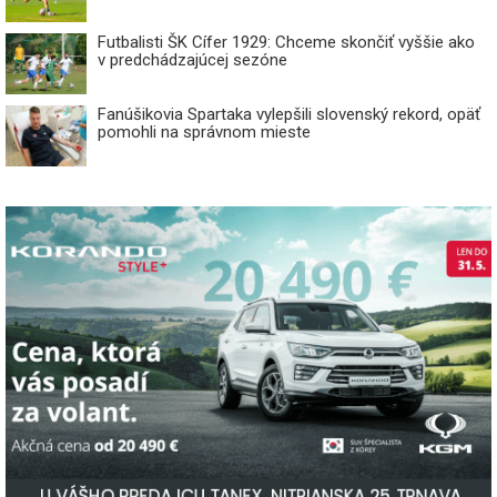
Futbalisti ŠK Cífer 1929: Chceme skončiť vyššie ako
v predchádzajúcej sezóne
Fanúšikovia Spartaka vylepšili slovenský rekord, opäť
pomohli na správnom mieste