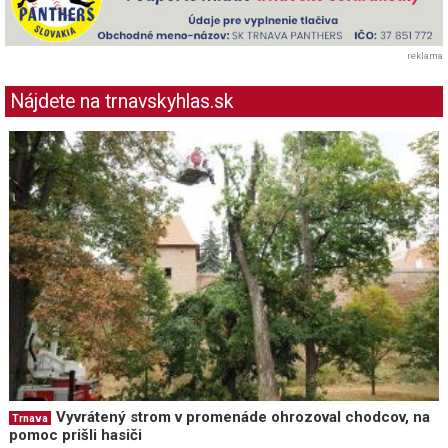
reklama
Nájdete na trnavskyhlas.sk
Vyvrátený strom v promenáde ohrozoval chodcov, na
Trnava
pomoc prišli hasiči