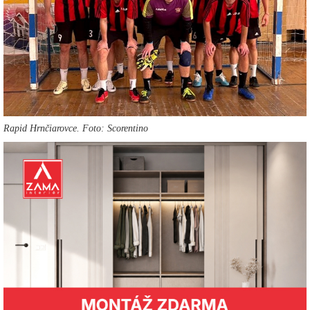
Rapid Hrnčiarovce. Foto: Scorentino