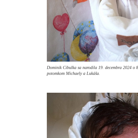
Dominik Cibulka sa narodila 19. decembra 2024 o 8
potomkom Michaely a Lukáša.