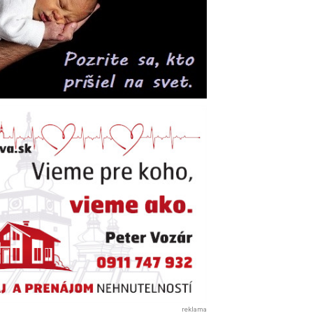
reklama