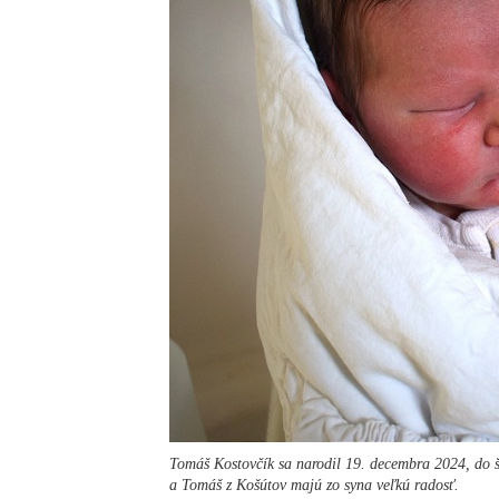
Tomáš Kostovčík sa narodil 19. decembra 2024, do š
a Tomáš z Košútov majú zo syna veľkú radosť.