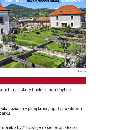
reklama
inách mali skorý budíček, horel byt na
ila zažiarila v plnej kráse, opäť je ozdobou
parku
m alebo byt? Existuje riešenie, pri ktorom