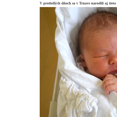
V predošlých dňoch sa v Trnave narodili aj tieto