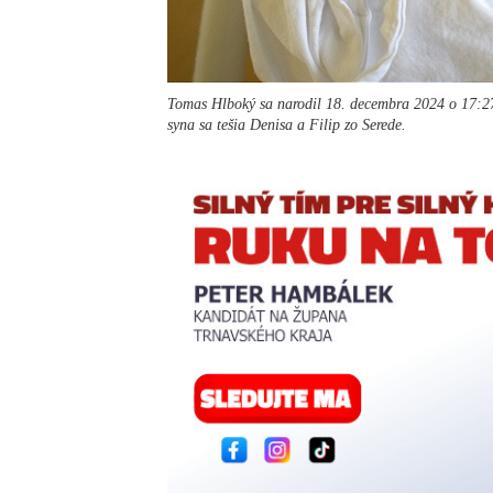
Tomas Hlboký sa narodil 18. decembra 2024 o 17:27,
syna sa tešia Denisa a Filip zo Serede.