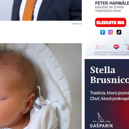
reklama