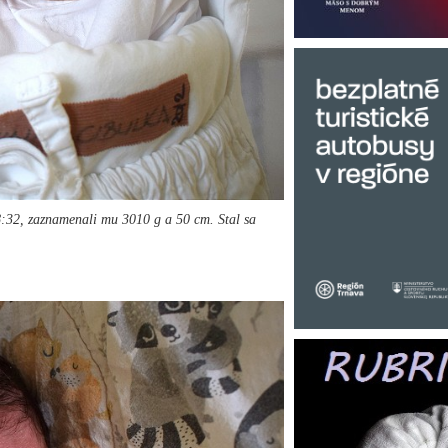
:32, zaznamenali mu 3010 g a 50 cm. Stal sa