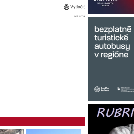
Vytlačiť
reklama