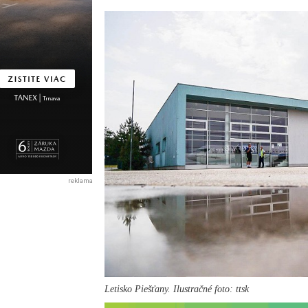
reklama
Letisko Piešťany. Ilustračné foto: ttsk