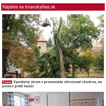
Nájdete na trnavskyhlas.sk
Vyvrátený strom v promenáde ohrozoval chodcov, na
Trnava
pomoc prišli hasiči