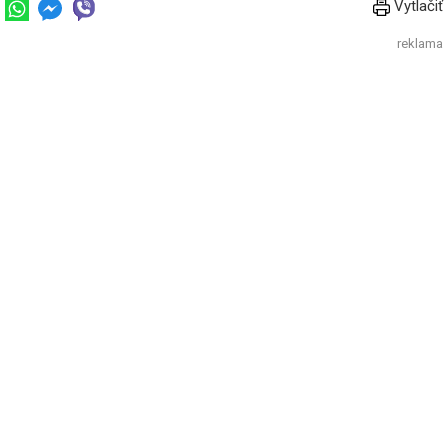
Vytlačiť
reklama