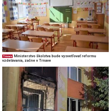
Ministerstvo školstva bude vysvetľovať reformu
Trnava
vzdelávania, začne v Trnave