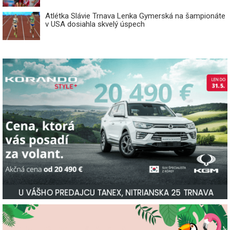
Atlétka Slávie Trnava Lenka Gymerská na šampionáte
v USA dosiahla skvelý úspech