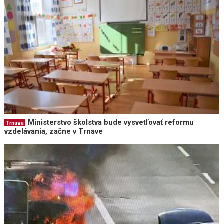
Ministerstvo školstva bude vysvetľovať reformu
Trnava
vzdelávania, začne v Trnave