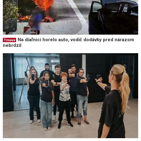
Na diaľnici horelo auto, vodič dodávky pred nárazom
Trnava
nebrdzil