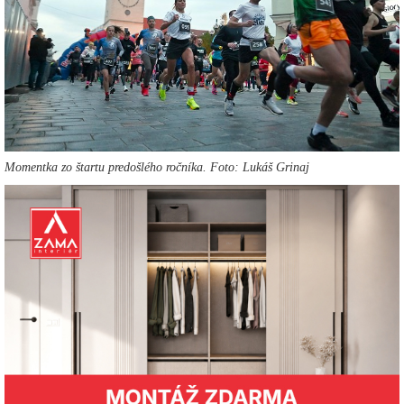
Momentka zo štartu predošlého ročníka. Foto: Lukáš Grinaj