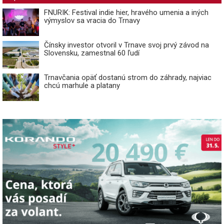
FNURIK: Festival indie hier, hravého umenia a iných
výmyslov sa vracia do Trnavy
Čínsky investor otvoril v Trnave svoj prvý závod na
Slovensku, zamestnal 60 ľudí
Trnavčania opäť dostanú strom do záhrady, najviac
chcú marhule a platany