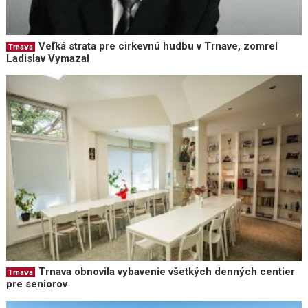
Veľká strata pre cirkevnú hudbu v Trnave, zomrel
Trnava
Ladislav Vymazal
Trnava obnovila vybavenie všetkých denných centier
Trnava
pre seniorov