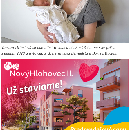
Tamara Dzíbelová sa narodila 16. marca 2025 o 13:02, na svet prišla
s údajmi 2920 g a 48 cm. Z dcéry sa tešia Bernadeta a Boris z Bučian.