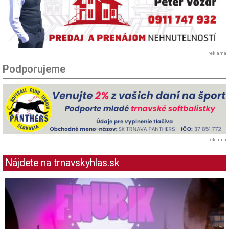
reklama
Podporujeme
reklama
Nájdete na trnavskyhlas.sk