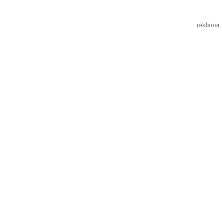
reklama