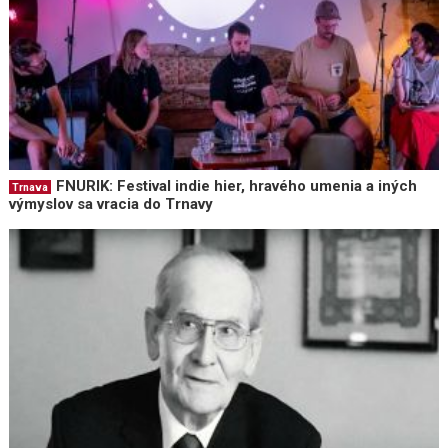
FNURIK: Festival indie hier, hravého umenia a iných
Trnava
výmyslov sa vracia do Trnavy