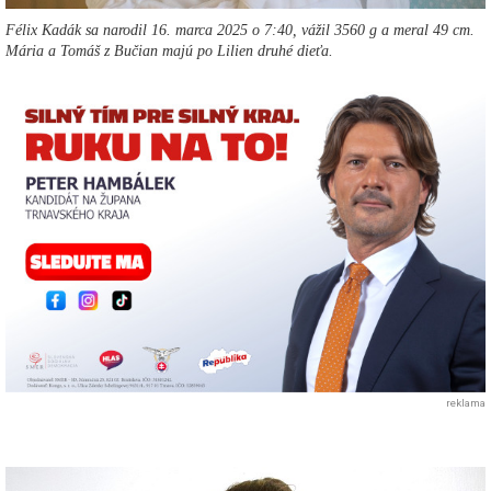
Félix Kadák sa narodil 16. marca 2025 o 7:40, vážil 3560 g a meral 49 cm.
Mária a Tomáš z Bučian majú po Lilien druhé dieťa.
reklama