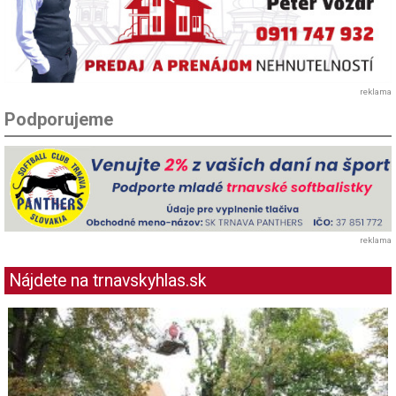
reklama
Podporujeme
reklama
Nájdete na trnavskyhlas.sk