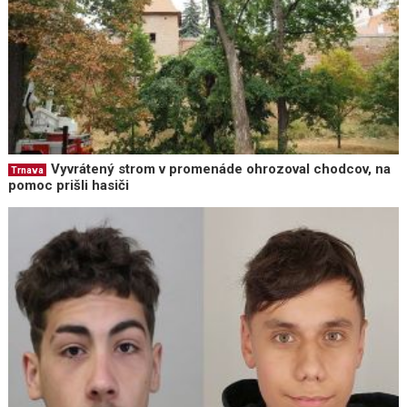
Vyvrátený strom v promenáde ohrozoval chodcov, na
Trnava
pomoc prišli hasiči