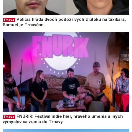
Polícia hľadá dvoch podozrivých z útoku na taxikára,
Trnava
Samuel je Trnavčan
FNURIK: Festival indie hier, hravého umenia a iných
Trnava
výmyslov sa vracia do Trnavy