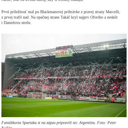
Prvú príležitosť mal po Blackmanovej prihrávke z pravej strany Marcelli,
z prvej trafil nad. Na opačnej strane Takáč kryl najprv Oforiho a neskôr
i Danielovu strelu.
Fanúšikovia Spartaka si na zápas pripravili tzv. Argentínu. Foto: Peter