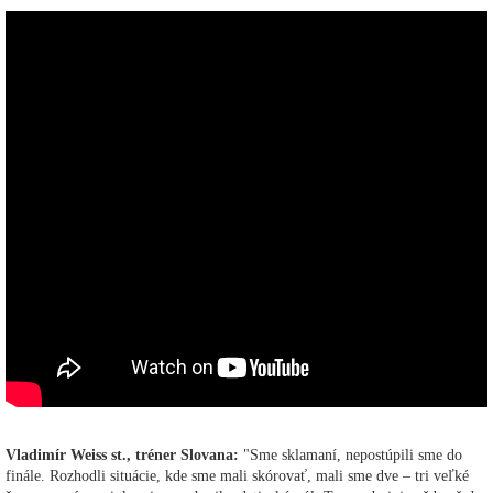
Vladimír Weiss st., tréner Slovana:
"Sme sklamaní, nepostúpili sme do
finále. Rozhodli situácie, kde sme mali skórovať, mali sme dve – tri veľké