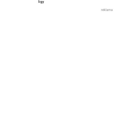
ligy
reklama