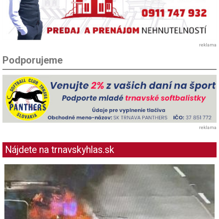
reklama
Podporujeme
reklama
Nájdete na trnavskyhlas.sk