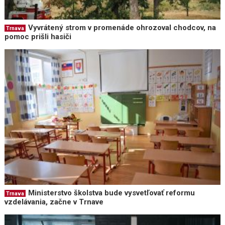
Vyvrátený strom v promenáde ohrozoval chodcov, na
Trnava
pomoc prišli hasiči
Ministerstvo školstva bude vysvetľovať reformu
Trnava
vzdelávania, začne v Trnave