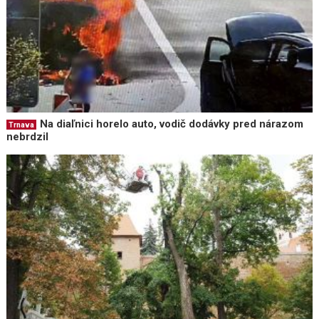
Na diaľnici horelo auto, vodič dodávky pred nárazom
Trnava
nebrdzil