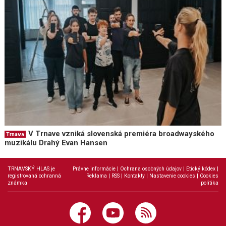
V Trnave vzniká slovenská premiéra broadwayského
Trnava
muzikálu Drahý Evan Hansen
TRNAVSKÝ HLAS je
Právne informácie
|
Ochrana osobných údajov
|
Etický kódex
|
registrovaná ochranná
Reklama
|
RSS
|
Kontakty
|
Nastavenie cookies
|
Cookies
známka
politika