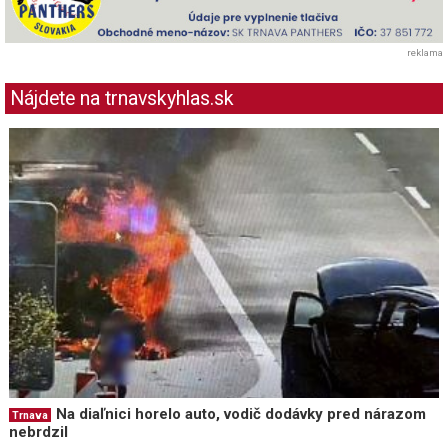
reklama
Nájdete na trnavskyhlas.sk
Na diaľnici horelo auto, vodič dodávky pred nárazom
Trnava
nebrdzil