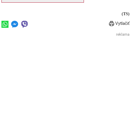
(TS)
Vytlačiť
reklama