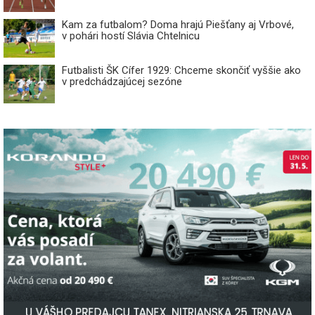
Kam za futbalom? Doma hrajú Piešťany aj Vrbové,
v pohári hostí Slávia Chtelnicu
Futbalisti ŠK Cífer 1929: Chceme skončiť vyššie ako
v predchádzajúcej sezóne