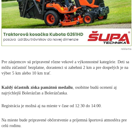
reklama
Pre záujemcov sú pripravené rôzne vekové a výkonnostné kategórie. Deti sa
môžu zúčastniť bezplatne, dorastenci si zabehnú 2 km a pre dospelých je na
výber 5 km alebo 10 km trať.
Každý účastník získa pamätnú medailu
, osobitne budú ocenení aj
najrýchlejší Bolerázčan a Bolerázčanka.
Registrácia je možná aj na mieste v čase od 12:30 do 14:00.
Na mieste bude pripravené občerstvenie a príjemná športová atmosféra pre
celú rodinu.