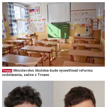
Ministerstvo školstva bude vysvetľovať reformu
Trnava
vzdelávania, začne v Trnave