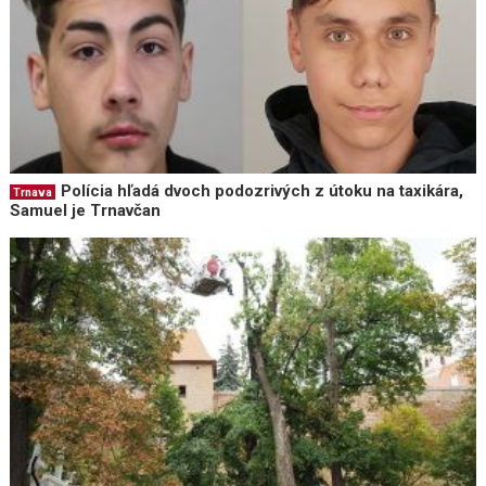
Polícia hľadá dvoch podozrivých z útoku na taxikára,
Trnava
Samuel je Trnavčan