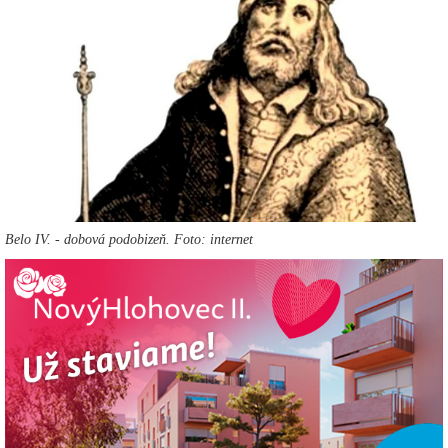
Belo IV. - dobová podobizeň. Foto: internet