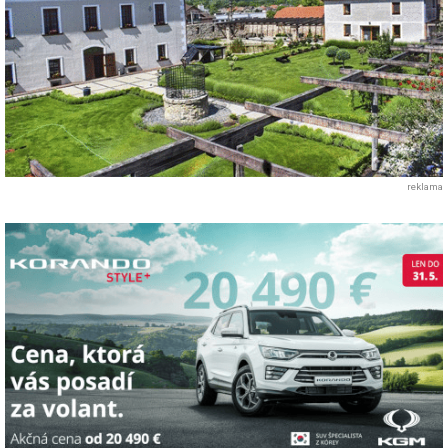
reklama