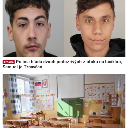
Polícia hľadá dvoch podozrivých z útoku na taxikára,
Trnava
Samuel je Trnavčan