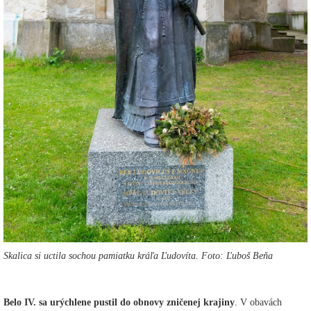
Skalica si uctila sochou pamiatku kráľa Ľudovíta. Foto: Ľuboš Beňa
Belo IV. sa urýchlene pustil do obnovy zničenej krajiny
. V obavách