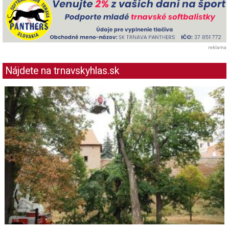
reklama
Nájdete na trnavskyhlas.sk