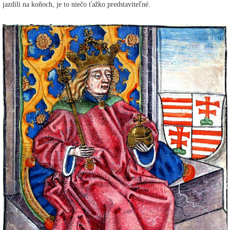
jazdili na koňoch, je to niečo ťažko predstaviteľné.