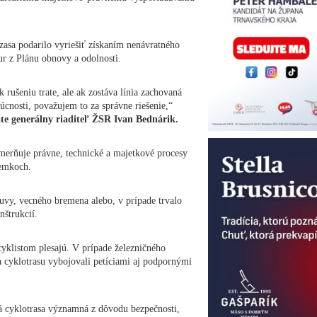
zasa podarilo vyriešiť získaním nenávratného
r z Plánu obnovy a odolnosti.
 rušeniu trate, ale ak zostáva línia zachovaná
dúcnosti, považujem to za správne riešenie,“
ate generálny riaditeľ ŽSR Ivan Bednárik.
merňuje právne, technické a majetkové procesy
zemkoch.
vy, vecného bremena alebo, v prípade trvalo
štrukcií.
 cyklistom plesajú. V prípade železničného
a cyklotrasu vybojovali petíciami aj podpornými
á cyklotrasa významná z dôvodu bezpečnosti,