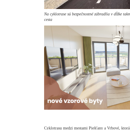
Na cyklotrase sú bezpečnostné zábradlia v dĺžke ta
cesta
Cyklotrasu medzi mestami Piešťany a Vrbové, ktorá 