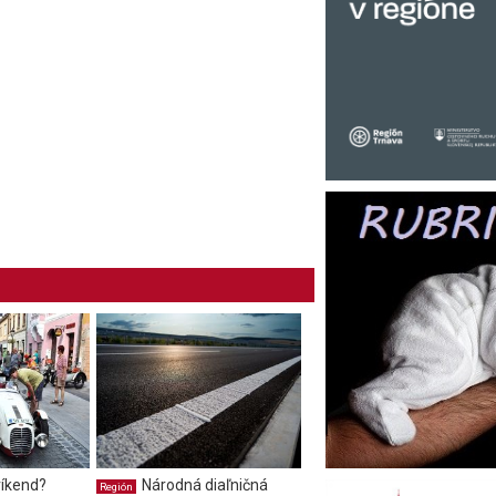
íkend?
Národná diaľničná
Región