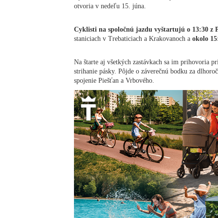
otvoria v nedeľu 15. júna.
Cyklisti na spoločnú jazdu vyštartujú o 13:30 z 
staniciach v Trebaticiach a Krakovanoch a
okolo 15
Na štarte aj všetkých zastávkach sa im prihovoria 
strihanie pásky. Pôjde o záverečnú bodku za dlhoro
spojenie Piešťan a Vrbového.