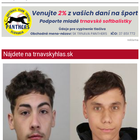
reklama
Nájdete na trnavskyhlas.sk