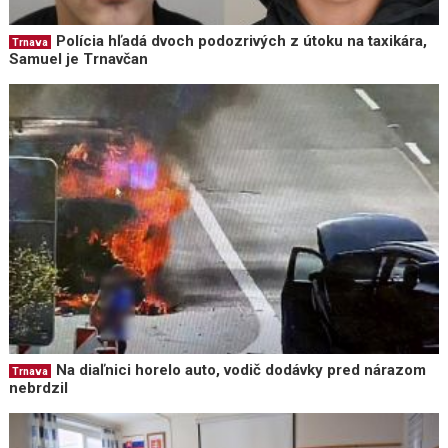
Polícia hľadá dvoch podozrivých z útoku na taxikára,
Trnava
Samuel je Trnavčan
Na diaľnici horelo auto, vodič dodávky pred nárazom
Trnava
nebrdzil