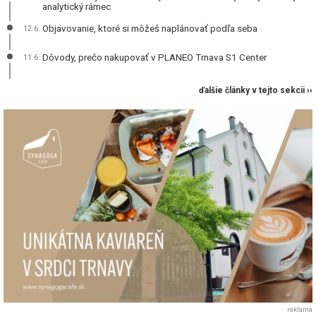
analytický rámec
Objavovanie, ktoré si môžeš naplánovať podľa seba
12.6.
Dôvody, prečo nakupovať v PLANEO Trnava S1 Center
11.6.
ďalšie články v tejto sekcii ››
reklama