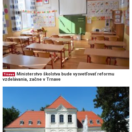
Ministerstvo školstva bude vysvetľovať reformu
Trnava
vzdelávania, začne v Trnave