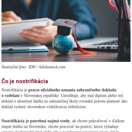
Ilustračné foto: JD8 / Adobestock.com
Čo je nostrifikácia
Nostrifikácia je
proces oficiálneho uznania zahraničného dokladu
o vzdelaní
v Slovenskej republike. Umožňuje, aby mal diplom alebo iný
doklad o ukončení štúdia zo zahraničnej školy rovnakú právnu platnosť ako
doklad vydaný slovenskou vzdelávacou inštitúciou.
Nostrifikácia je potrebná najmä vtedy
, ak chcete pokračovať v ďalšom
stupni štúdia na Slovensku, chcete pracovať na pozícii, ktorá vyžaduje