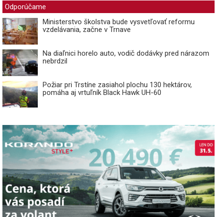
Odporúčame
Ministerstvo školstva bude vysvetľovať reformu
vzdelávania, začne v Trnave
Na diaľnici horelo auto, vodič dodávky pred nárazom
nebrdzil
Požiar pri Trstíne zasiahol plochu 130 hektárov,
pomáha aj vrtuľník Black Hawk UH-60