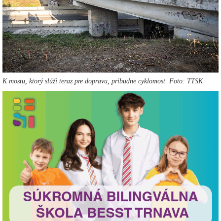
K mostu, ktorý slúži teraz pre dopravu, pribudne cyklomost. Foto: TTSK