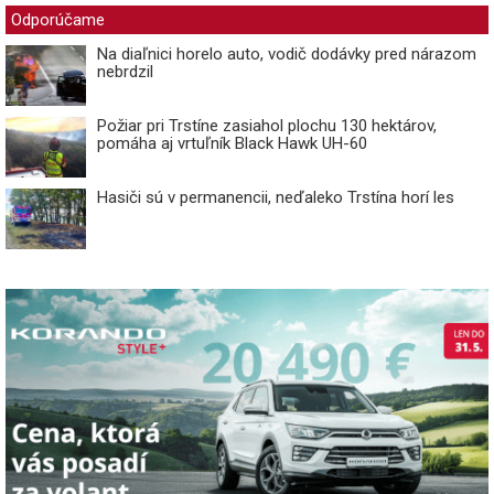
Odporúčame
Na diaľnici horelo auto, vodič dodávky pred nárazom
nebrdzil
Požiar pri Trstíne zasiahol plochu 130 hektárov,
pomáha aj vrtuľník Black Hawk UH-60
Hasiči sú v permanencii, neďaleko Trstína horí les