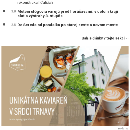
rekonštrukcii ďalších
Meteorológovia varujú pred horúčavami, v celom kraji
3.8.
platia výstrahy 3. stupňa
Do Serede od pondelka po starej ceste a novom moste
2.8.
ďalšie články v tejto sekcii ››
reklama