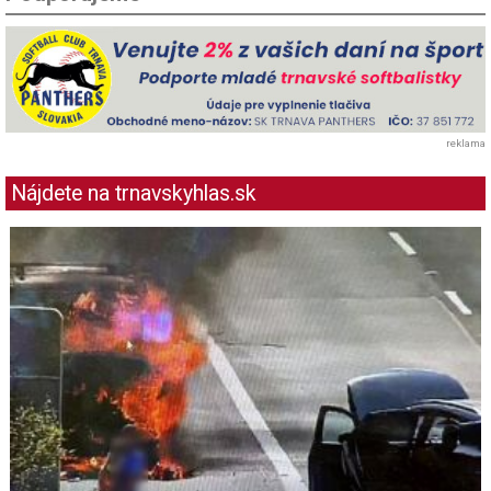
reklama
Nájdete na trnavskyhlas.sk