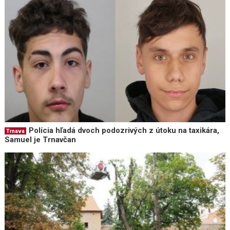
Polícia hľadá dvoch podozrivých z útoku na taxikára,
Trnava
Samuel je Trnavčan