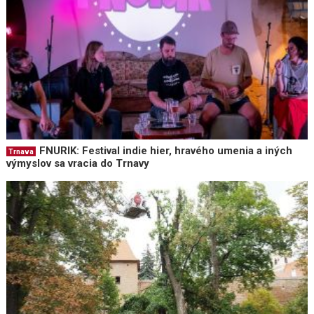
FNURIK: Festival indie hier, hravého umenia a iných
Trnava
výmyslov sa vracia do Trnavy