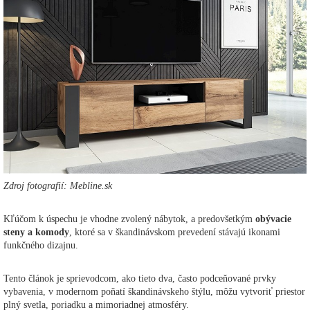
Zdroj fotografií: Mebline.sk
Kľúčom k úspechu je vhodne zvolený nábytok, a predovšetkým
obývacie
steny a komody
, ktoré sa v škandinávskom prevedení stávajú ikonami
funkčného dizajnu.
Tento článok je sprievodcom, ako tieto dva, často podceňované prvky
vybavenia, v modernom poňatí škandinávskeho štýlu, môžu vytvoriť priestor
plný svetla, poriadku a mimoriadnej atmosféry.