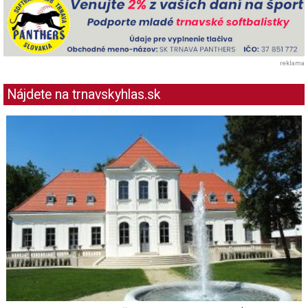
reklama
Nájdete na trnavskyhlas.sk