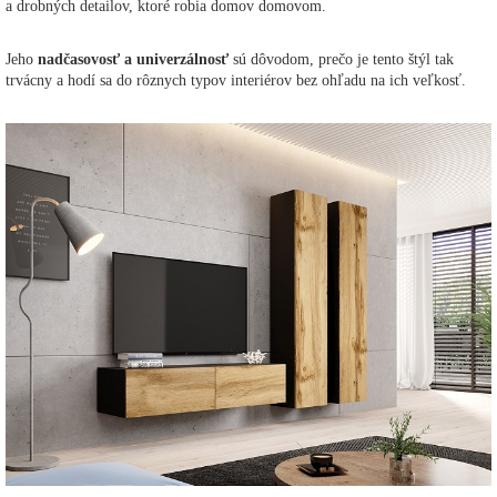
a drobných detailov, ktoré robia domov domovom.
Jeho
nadčasovosť a univerzálnosť
sú dôvodom, prečo je tento štýl tak
trvácny a hodí sa do rôznych typov interiérov bez ohľadu na ich veľkosť.