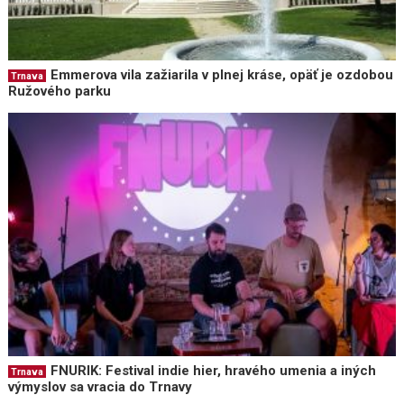
Emmerova vila zažiarila v plnej kráse, opäť je ozdobou
Trnava
Ružového parku
FNURIK: Festival indie hier, hravého umenia a iných
Trnava
výmyslov sa vracia do Trnavy