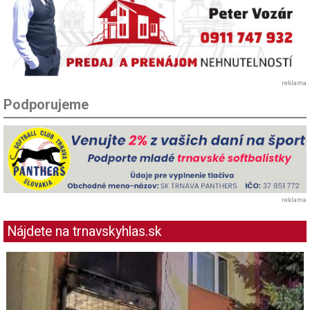
reklama
Podporujeme
reklama
Nájdete na trnavskyhlas.sk