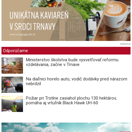
reklama
Odporúčame
Ministerstvo školstva bude vysvetľovať reformu
vzdelávania, začne v Trnave
Na diaľnici horelo auto, vodič dodávky pred nárazom
nebrdzil
Požiar pri Trstíne zasiahol plochu 130 hektárov,
pomáha aj vrtuľník Black Hawk UH-60