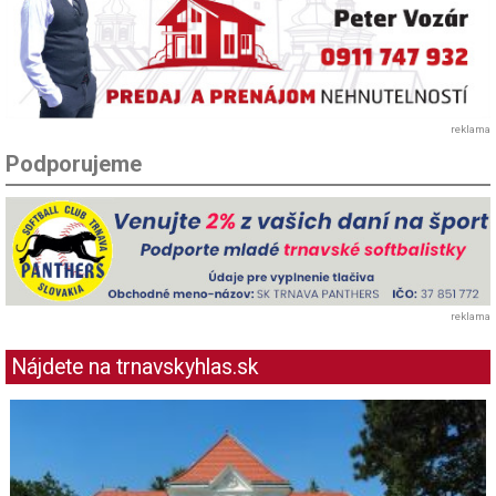
reklama
Podporujeme
reklama
Nájdete na trnavskyhlas.sk