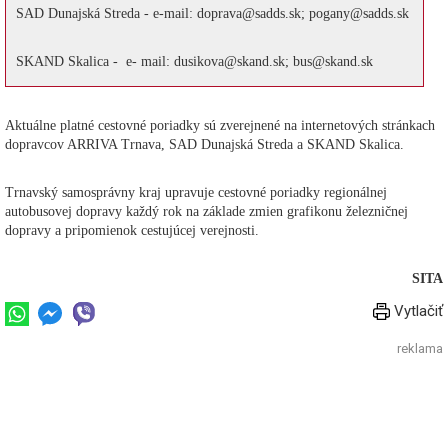
SAD Dunajská Streda - e-mail: doprava@sadds.sk; pogany@sadds.sk
SKAND Skalica - e- mail: dusikova@skand.sk; bus@skand.sk
Aktuálne platné cestovné poriadky sú zverejnené na internetových stránkach
dopravcov ARRIVA Trnava, SAD Dunajská Streda a SKAND Skalica.
Trnavský samosprávny kraj upravuje cestovné poriadky regionálnej
autobusovej dopravy každý rok na základe zmien grafikonu železničnej
dopravy a pripomienok cestujúcej verejnosti.
SITA
Vytlačiť
reklama