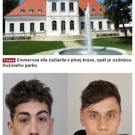
Emmerova vila zažiarila v plnej kráse, opäť je ozdobou
Trnava
Ružového parku