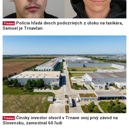
Polícia hľadá dvoch podozrivých z útoku na taxikára,
Trnava
Samuel je Trnavčan
Čínsky investor otvoril v Trnave svoj prvý závod na
Trnava
Slovensku, zamestnal 60 ľudí