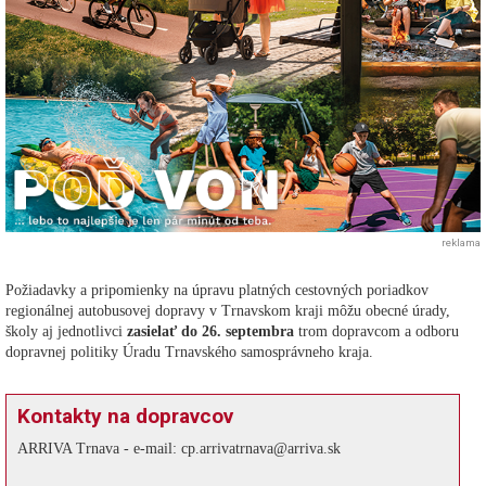
reklama
Požiadavky a pripomienky na úpravu platných cestovných poriadkov
regionálnej autobusovej dopravy v Trnavskom kraji môžu obecné úrady,
školy aj jednotlivci
zasielať do 26. septembra
trom dopravcom a odboru
dopravnej politiky Úradu Trnavského samosprávneho kraja.
Kontakty na dopravcov
ARRIVA Trnava - e-mail: cp.arrivatrnava@arriva.sk