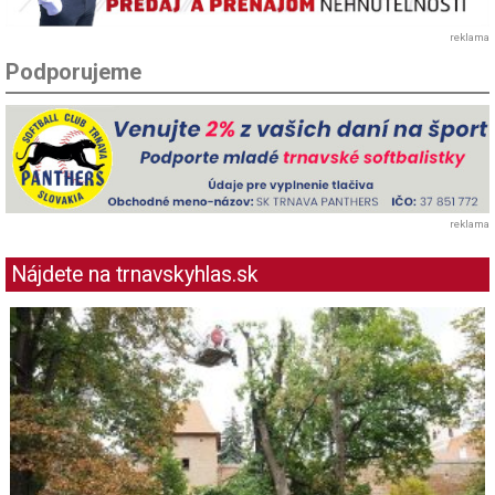
reklama
Podporujeme
reklama
Nájdete na trnavskyhlas.sk