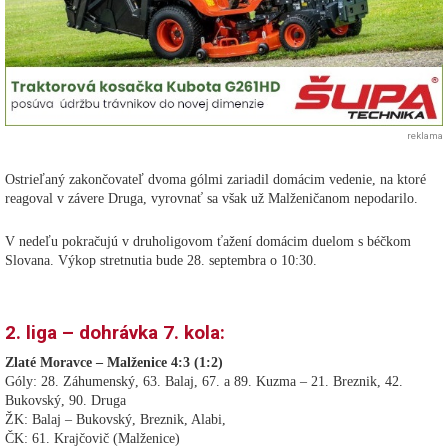
reklama
Ostrieľaný zakončovateľ dvoma gólmi zariadil domácim vedenie, na ktoré
reagoval v závere Druga, vyrovnať sa však už Malženičanom nepodarilo.
V nedeľu pokračujú v druholigovom ťažení domácim duelom s béčkom
Slovana. Výkop stretnutia bude 28. septembra o 10:30.
2. liga – dohrávka 7. kola:
Zlaté Moravce – Malženice 4:3 (1:2)
Góly: 28. Záhumenský, 63. Balaj, 67. a 89. Kuzma – 21. Breznik, 42.
Bukovský, 90. Druga
ŽK: Balaj – Bukovský, Breznik, Alabi,
ČK: 61. Krajčovič (Malženice)