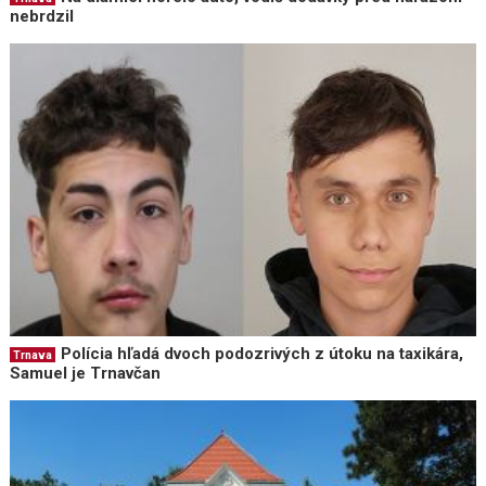
nebrdzil
Polícia hľadá dvoch podozrivých z útoku na taxikára,
Trnava
Samuel je Trnavčan