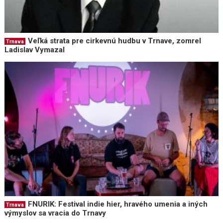
Veľká strata pre cirkevnú hudbu v Trnave, zomrel
Trnava
Ladislav Vymazal
FNURIK: Festival indie hier, hravého umenia a iných
Trnava
výmyslov sa vracia do Trnavy