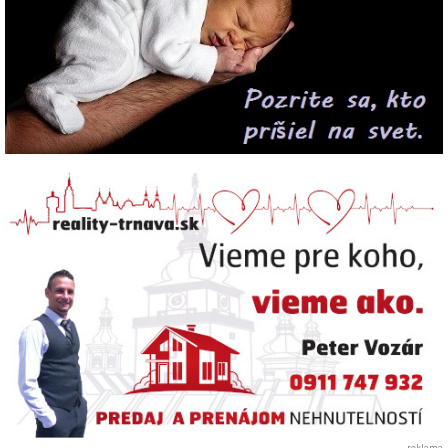
reklama