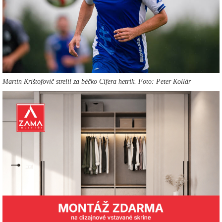
Martin Krištofovič strelil za béčko Cífera hetrik. Foto: Peter Kollár