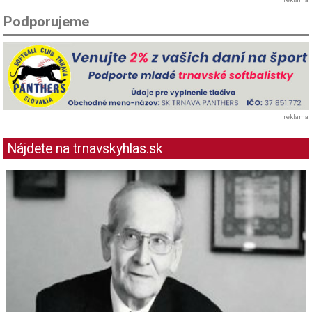
Podporujeme
reklama
Nájdete na trnavskyhlas.sk