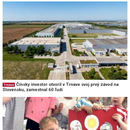
Čínsky investor otvoril v Trnave svoj prvý závod na
Trnava
Slovensku, zamestnal 60 ľudí