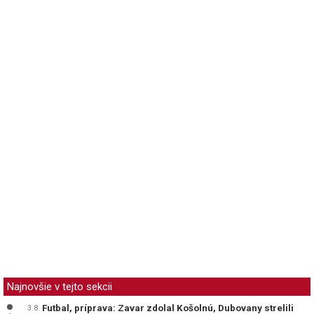
Najnovšie v tejto sekcii
Futbal, príprava: Zavar zdolal Košolnú, Dubovany strelili
3.8.