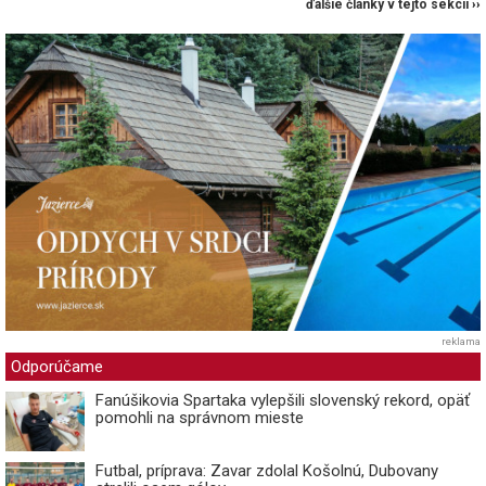
ďalšie články v tejto sekcii ››
reklama
Odporúčame
Fanúšikovia Spartaka vylepšili slovenský rekord, opäť
pomohli na správnom mieste
Futbal, príprava: Zavar zdolal Košolnú, Dubovany