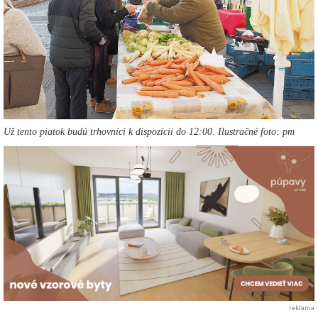
Už tento piatok budú trhovníci k dispozícii do 12:00. Ilustračné foto: pm
reklama