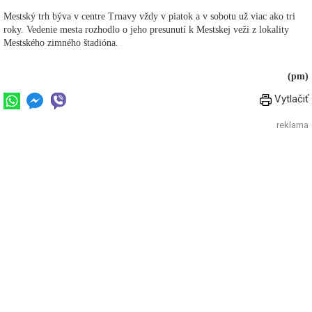
Mestský trh býva v centre Trnavy vždy v piatok a v sobotu už viac ako tri
roky. Vedenie mesta rozhodlo o jeho presunutí k Mestskej veži z lokality
Mestského zimného štadióna.
(pm)
Vytlačiť
reklama