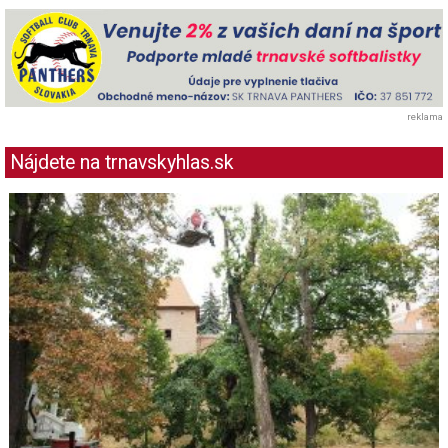
reklama
Nájdete na trnavskyhlas.sk