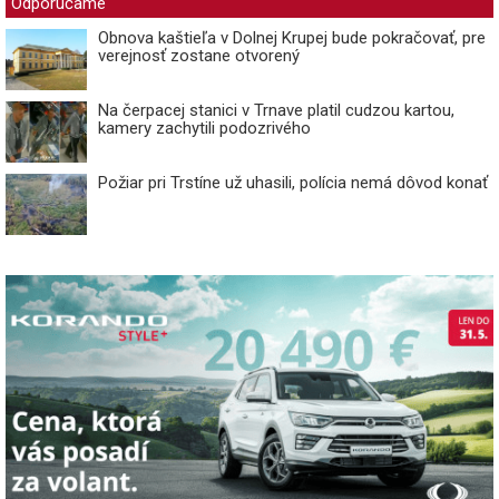
Odporúčame
Obnova kaštieľa v Dolnej Krupej bude pokračovať, pre
verejnosť zostane otvorený
Na čerpacej stanici v Trnave platil cudzou kartou,
kamery zachytili podozrivého
Požiar pri Trstíne už uhasili, polícia nemá dôvod konať