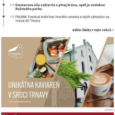
Emmerova vila zažiarila v plnej kráse, opäť je ozdobou
6.8.
Ružového parku
FNURIK: Festival indie hier, hravého umenia a iných výmyslov sa
5.8.
vracia do Trnavy
ďalšie články v tejto sekcii ››
reklama