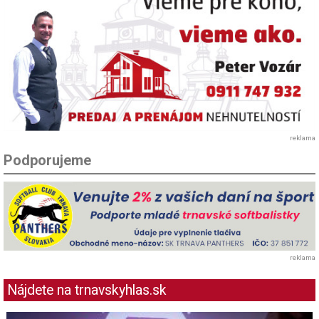
reklama
Podporujeme
reklama
Nájdete na trnavskyhlas.sk