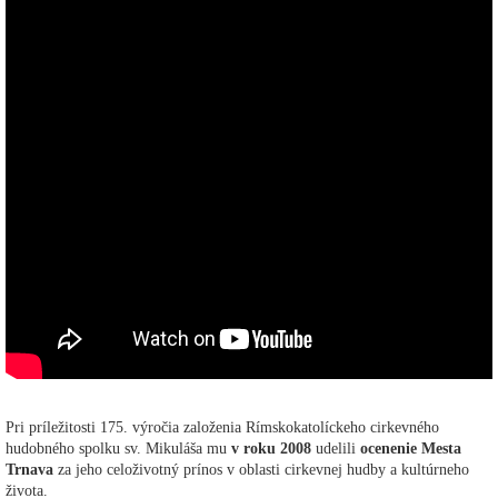
Pri príležitosti 175. výročia založenia Rímskokatolíckeho cirkevného
hudobného spolku sv. Mikuláša mu
v roku 2008
udelili
ocenenie Mesta
Trnava
za jeho celoživotný prínos v oblasti cirkevnej hudby a kultúrneho
života.