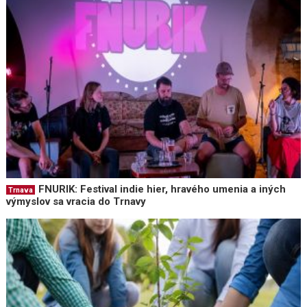
FNURIK: Festival indie hier, hravého umenia a iných
Trnava
výmyslov sa vracia do Trnavy