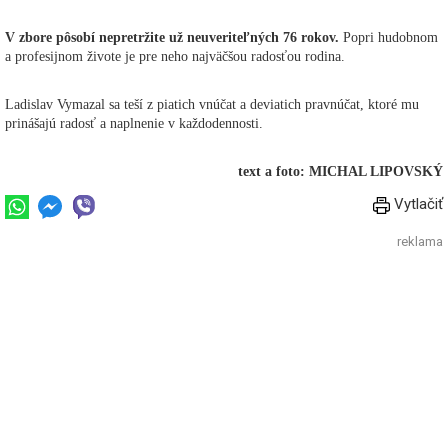
V zbore pôsobí nepretržite už neuveriteľných 76 rokov.
Popri hudobnom
a profesijnom živote je pre neho najväčšou radosťou rodina.
Ladislav Vymazal sa teší z piatich vnúčat a deviatich pravnúčat, ktoré mu
prinášajú radosť a naplnenie v každodennosti.
text a foto: MICHAL LIPOVSKÝ
Vytlačiť
reklama