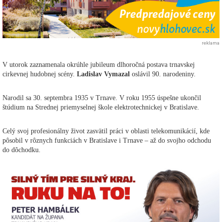
reklama
V utorok zaznamenala okrúhle jubileum dlhoročná postava trnavskej
cirkevnej hudobnej scény.
Ladislav Vymazal
oslávil 90. narodeniny.
Narodil sa 30. septembra 1935 v Trnave. V roku 1955 úspešne ukončil
štúdium na Strednej priemyselnej škole elektrotechnickej v Bratislave.
Celý svoj profesionálny život zasvätil práci v oblasti telekomunikácií, kde
pôsobil v rôznych funkciách v Bratislave i Trnave – až do svojho odchodu
do dôchodku.