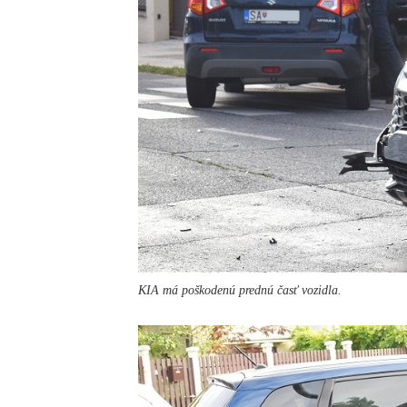
KIA má poškodenú prednú časť vozidla.