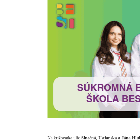
Na križovatke ulíc
Slnečná, Ustianska a Jána Hlu