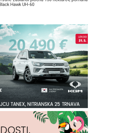
k Black Hawk UH-60