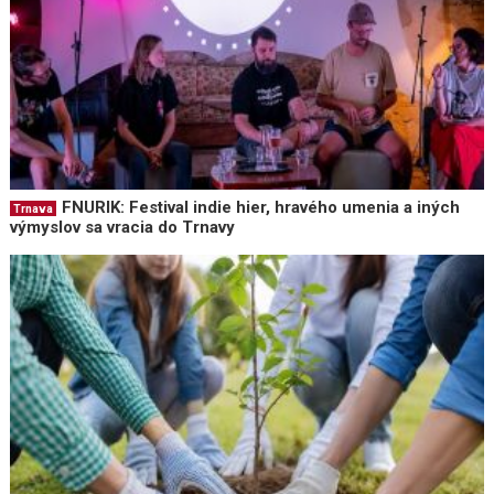
FNURIK: Festival indie hier, hravého umenia a iných
Trnava
výmyslov sa vracia do Trnavy