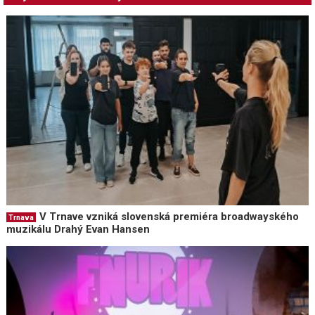
V Trnave vzniká slovenská premiéra broadwayského
Trnava
muzikálu Drahý Evan Hansen