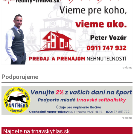
reklama
Podporujeme
reklama
Nájdete na trnavskyhlas.sk