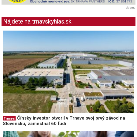
reklama
Nájdete na trnavskyhlas.sk
Čínsky investor otvoril v Trnave svoj prvý závod na
Trnava
Slovensku, zamestnal 60 ľudí