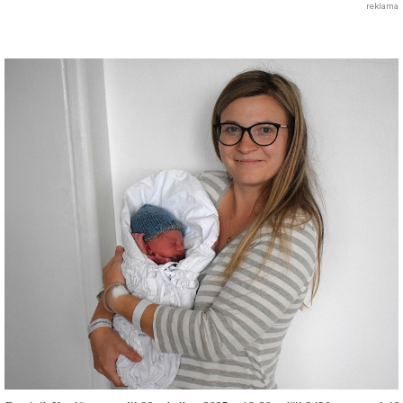
reklama