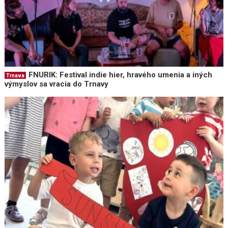
FNURIK: Festival indie hier, hravého umenia a iných
Trnava
výmyslov sa vracia do Trnavy