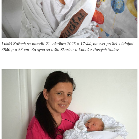
Lukáš Kožuch sa narodil 21. októbra 2025 o 17:44, na svet prišiel s údajmi
3840 g a 53 cm. Zo syna sa tešia Skarlett a Ľuboš z Pustých Sadov.