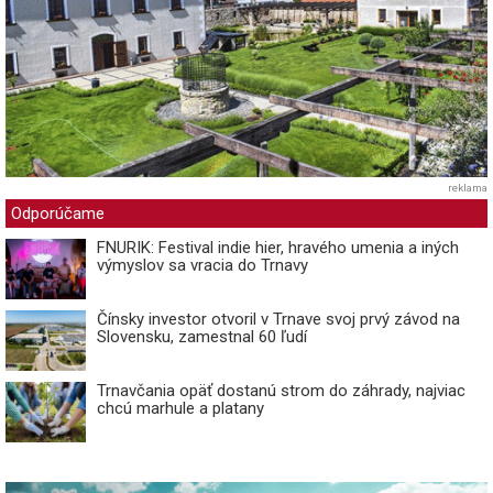
reklama
Odporúčame
FNURIK: Festival indie hier, hravého umenia a iných
výmyslov sa vracia do Trnavy
Čínsky investor otvoril v Trnave svoj prvý závod na
Slovensku, zamestnal 60 ľudí
Trnavčania opäť dostanú strom do záhrady, najviac
chcú marhule a platany