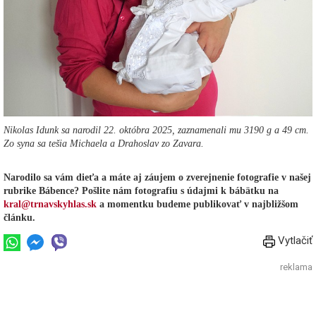
Nikolas Idunk sa narodil 22. októbra 2025, zaznamenali mu 3190 g a 49 cm.
Zo syna sa tešia Michaela a Drahoslav zo Zavara.
Narodilo sa vám dieťa a máte aj záujem o zverejnenie fotografie v našej
rubrike Bábence? Pošlite nám fotografiu s údajmi k bábätku na
kral@trnavskyhlas.sk
a momentku budeme publikovať v najbližšom
článku.
Vytlačiť
reklama