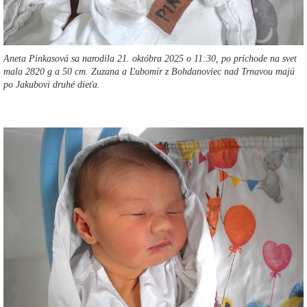
Aneta Pinkasová sa narodila 21. októbra 2025 o 11:30, po príchode na svet
mala 2820 g a 50 cm. Zuzana a Ľubomír z Bohdanoviec nad Trnavou majú
po Jakubovi druhé dieťa.