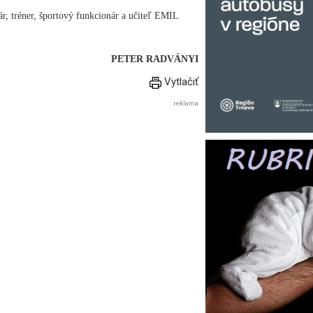
r, tréner, športový funkcionár a učiteľ EMIL
PETER RADVÁNYI
Vytlačiť
reklama