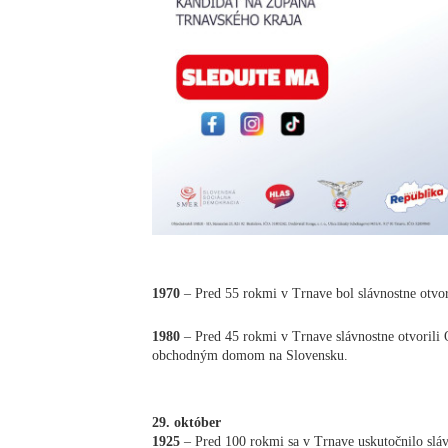
1970
– Pred 55 rokmi v Trnave bol slávnostne otv
1980
– Pred 45 rokmi v Trnave slávnostne otvorili
obchodným domom na Slovensku.
29. október
1925
– Pred 100 rokmi sa v Trnave uskutočnilo sláv