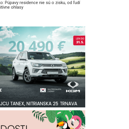
o: Púpavy residence nie sú o zisku, od ľudí
tívne ohlasy