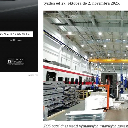
týždeň od 27. októbra do 2. novembra 2025.
reklama
ŽOS patrí dnes medzi významných trnavských zamest