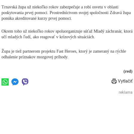
Trnavská župa už niekoľko rokov zabezpečuje a robí osvetu v oblasti
poskytovania prvej pomoci. Prostredníctvom svojej spoločnosti Zdravá župa
ponúka akreditované kurzy prvej pomoci.
Okrem toho už niekoľko rokov spoluorganizuje súťaž Mladý záchranár, ktorá
učí mladých ľudí, ako reagovať v krízových situáciách.
Župa je tiež partnerom projektu Fast Heroes, ktorý je zameraný na rýchle
odhalenie príznakov mozgovej príhody.
(red)
Vytlačiť
reklama