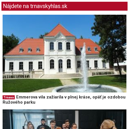
Nájdete na trnavskyhlas.sk
Emmerova vila zažiarila v plnej kráse, opäť je ozdobou
Trnava
Ružového parku