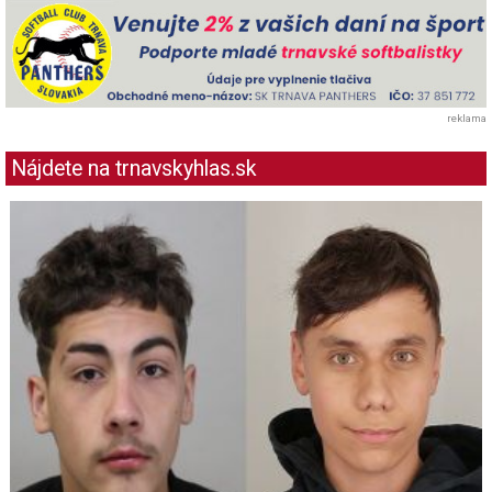
reklama
Nájdete na trnavskyhlas.sk