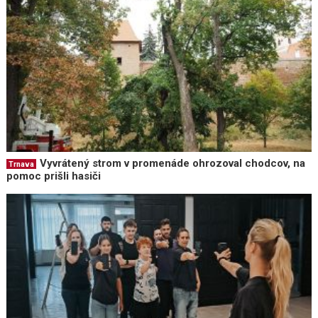
Vyvrátený strom v promenáde ohrozoval chodcov, na
Trnava
pomoc prišli hasiči