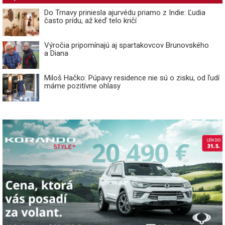
Do Trnavy priniesla ajurvédu priamo z Indie: Ľudia
často prídu, až keď telo kričí
Výročia pripomínajú aj spartakovcov Brunovského
a Diana
Miloš Hačko: Púpavy residence nie sú o zisku, od ľudí
máme pozitívne ohlasy