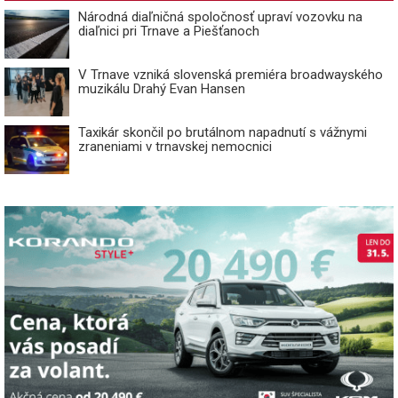
Národná diaľničná spoločnosť upraví vozovku na
diaľnici pri Trnave a Piešťanoch
V Trnave vzniká slovenská premiéra broadwayského
muzikálu Drahý Evan Hansen
Taxikár skončil po brutálnom napadnutí s vážnymi
zraneniami v trnavskej nemocnici