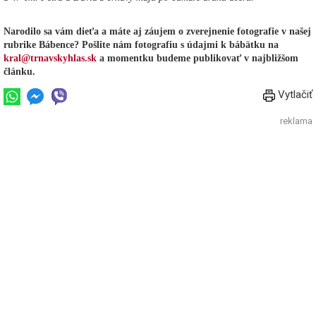
Narodilo sa vám dieťa a máte aj záujem o zverejnenie fotografie v našej
rubrike Bábence? Pošlite nám fotografiu s údajmi k bábätku na
kral@trnavskyhlas.sk
a momentku budeme publikovať v najbližšom
článku.
Vytlačiť
reklama