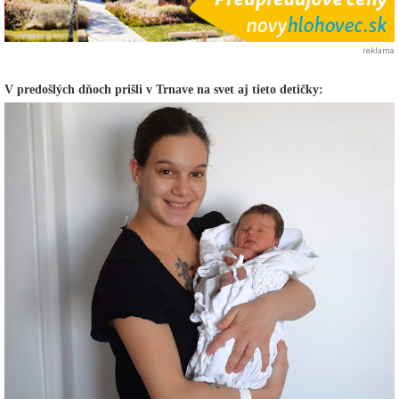
reklama
V predošlých dňoch prišli v Trnave na svet aj tieto detičky: