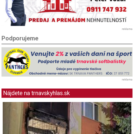
reklama
Podporujeme
reklama
Nájdete na trnavskyhlas.sk