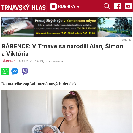
RUBRIKY
▾
reklama
BÁBENCE: V Trnave sa narodili Alan, Šimon
a Viktória
BÁBENCE
| 6.11.2025, 14.19, prispievatelia
Na matrike zapísali mená nových detičiek.