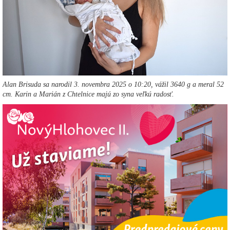
Alan Brisuda sa narodil 3. novembra 2025 o 10:20, vážil 3640 g a meral 52
cm. Karin a Marián z Chtelnice majú zo syna veľkú radosť.