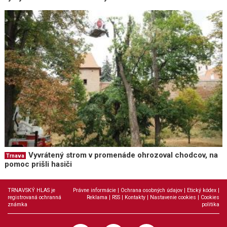
Vyvrátený strom v promenáde ohrozoval chodcov, na
Trnava
pomoc prišli hasiči
TRNAVSKÝ HLAS je
Právne informácie
|
Ochrana osobných údajov
|
Etický kódex
|
registrovaná ochranná
Reklama
|
RSS
|
Kontakty
|
Nastavenie cookies
|
Cookies
známka
politika