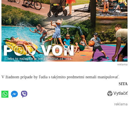
reklama
V žiadnom prípade by ľudia s takýmito predmetmi nemali manipulovať.
SITA
Vytlačiť
reklama