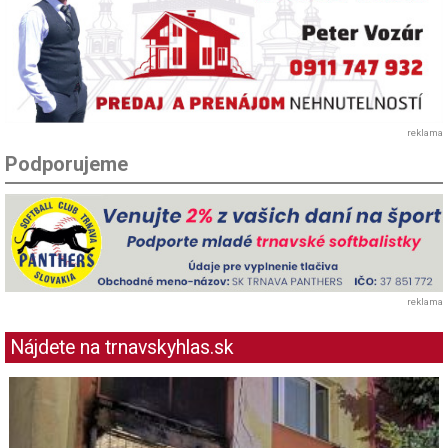
reklama
Podporujeme
reklama
Nájdete na trnavskyhlas.sk