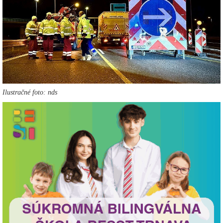
Ilustračné foto: nds