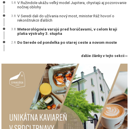
V Ružindole ukážu veľký model Jupitera, chystajú aj pozorovanie
5.8.
nočnej oblohy
V Seredi dali do užívania nový most, minister Ráž hovorí o
3.8.
rekonštrukcii ďalších
Meteorológovia varujú pred horúčavami, v celom kraji
3.8.
platia výstrahy 3. stupňa
Do Serede od pondelka po starej ceste a novom moste
2.8.
ďalšie články v tejto sekcii ››