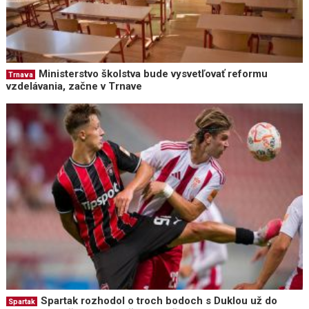
Ministerstvo školstva bude vysvetľovať reformu
Trnava
vzdelávania, začne v Trnave
Spartak rozhodol o troch bodoch s Duklou už do
Spartak