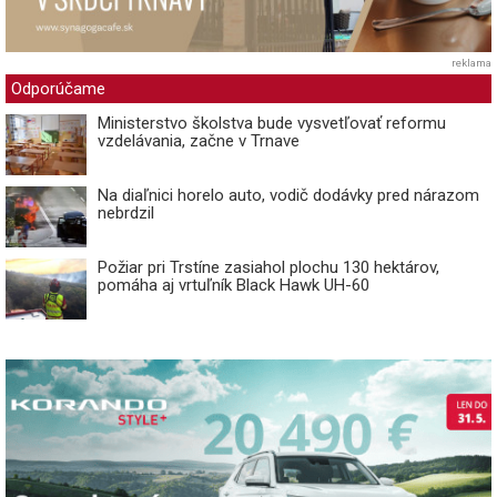
reklama
Odporúčame
Ministerstvo školstva bude vysvetľovať reformu
vzdelávania, začne v Trnave
Na diaľnici horelo auto, vodič dodávky pred nárazom
nebrdzil
Požiar pri Trstíne zasiahol plochu 130 hektárov,
pomáha aj vrtuľník Black Hawk UH-60