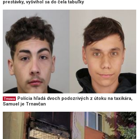
prestávky, vyšvihol sa do čela tabuľky
Polícia hľadá dvoch podozrivých z útoku na taxikára,
Trnava
Samuel je Trnavčan