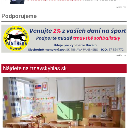
reklama
Podporujeme
reklama
Nájdete na trnavskyhlas.sk