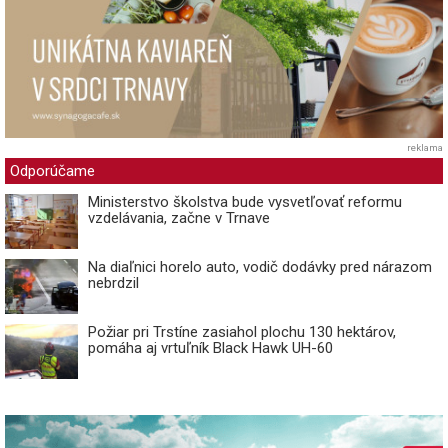
reklama
Odporúčame
Ministerstvo školstva bude vysvetľovať reformu
vzdelávania, začne v Trnave
Na diaľnici horelo auto, vodič dodávky pred nárazom
nebrdzil
Požiar pri Trstíne zasiahol plochu 130 hektárov,
pomáha aj vrtuľník Black Hawk UH-60