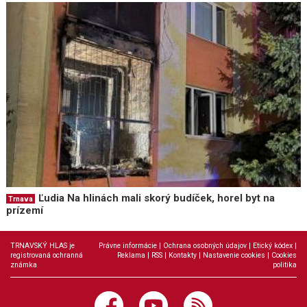
Ľudia Na hlinách mali skorý budíček, horel byt na
Trnava
prízemí
TRNAVSKÝ HLAS je
Právne informácie
|
Ochrana osobných údajov
|
Etický kódex
|
registrovaná ochranná
Reklama
|
RSS
|
Kontakty
|
Nastavenie cookies
|
Cookies
známka
politika