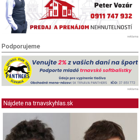
reklama
Podporujeme
reklama
Nájdete na trnavskyhlas.sk