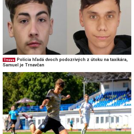
Polícia hľadá dvoch podozrivých z útoku na taxikára,
Trnava
Samuel je Trnavčan