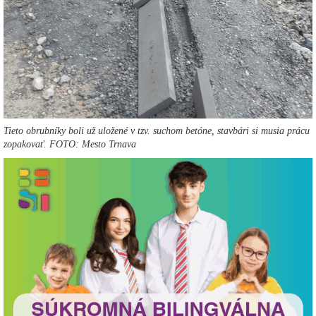
Tieto obrubníky boli už uložené v tzv. suchom betóne, stavbári si musia prácu
zopakovať. FOTO: Mesto Trnava