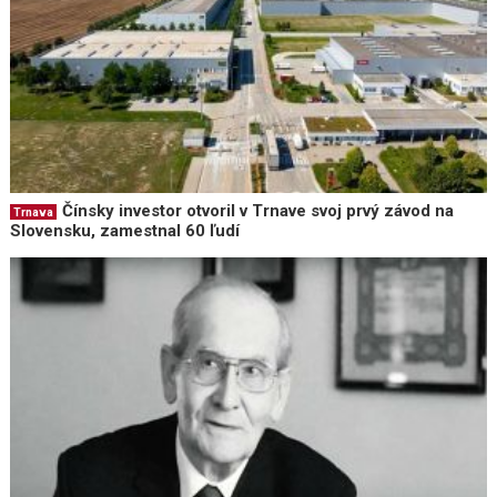
Čínsky investor otvoril v Trnave svoj prvý závod na
Trnava
Slovensku, zamestnal 60 ľudí