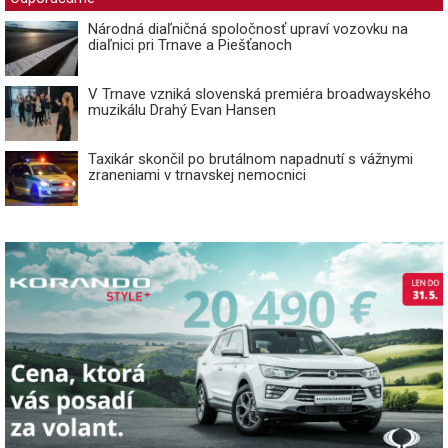
Národná diaľničná spoločnosť upraví vozovku na
diaľnici pri Trnave a Piešťanoch
V Trnave vzniká slovenská premiéra broadwayského
muzikálu Drahý Evan Hansen
Taxikár skončil po brutálnom napadnutí s vážnymi
zraneniami v trnavskej nemocnici