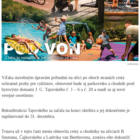
reklama
Vďaka stavebným úpravám pribudnú na ulici po oboch stranách cesty
ochranné pruhy pre cyklistov, obnovené bude aj parkovisko a chodník pred
bytovými domami J. G. Tajovského č. 1 – 6 a č. 20 a osadí sa aj nové
verejné osvetlenie.
Rekonštrukcia Tajovského sa začala na konci októbra a jej dokončenie je
naplánované do 31. decembra.
Trnava už v tejto časti mesta obnovila cesty a chodníky na uliciach B.
Smetanu, Čajkovského a Ludvika van Beethovena, zostáva ešte dokončiť