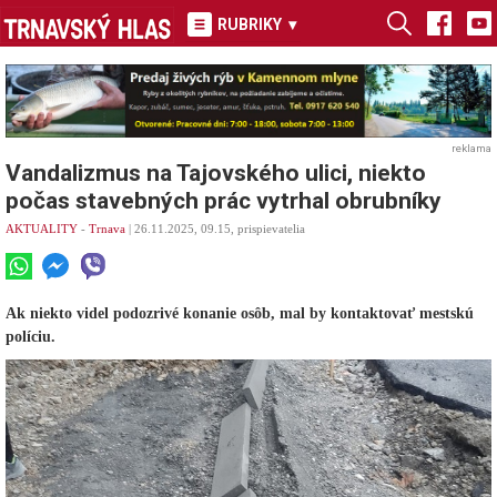
RUBRIKY
▾
reklama
Vandalizmus na Tajovského ulici, niekto
počas stavebných prác vytrhal obrubníky
AKTUALITY
-
Trnava
| 26.11.2025, 09.15, prispievatelia
Ak niekto videl podozrivé konanie osôb, mal by kontaktovať mestskú
políciu.