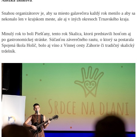
Anežka Binková
.
Snahou organizátorov je, aby sa miesto galavečera každý rok menilo a aby sa
nekonalo len v krajskom meste, ale aj v iných okresoch Trnavského kraja.
Minulý rok to boli Piešťany, tento rok Skalica, ktorú predstavili hosťom aj
po gastronomickej stránke. Súčasťou záverečného rautu, o ktorý sa postarala
Spojená škola Holíč, bolo aj víno z Vínnej cesty Záhorie či tradičný skalický
trdelník.