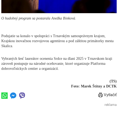
O hudobný program sa postarala Anežka Binková.
Podujatie sa konalo v spolupráci s Trnavským samosprávnym krajom,
Krajskou inovačnou rozvojovou agentúrou a pod záštitou primátorky mesta
Skalica.
Vybraných šesť laureátov ocenenia Srdce na dlani 2025 v Trnavskom kraji
zároveň postupuje na národné oceňovanie, ktoré organizuje Platforma
dobrovoľníckych centier a organizácií.
(TS)
Foto: Marek Štítny a DCTK
Vytlačiť
reklama