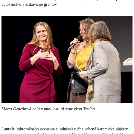
účtovníctvo a získavanie grantov.
Marta Genčúrová bola v minulosti aj starostkou Trstína.
Laureáti tohtoročného ocenenia si odniesli ručne robené keramické plakety