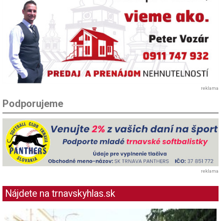
reklama
Podporujeme
reklama
Nájdete na trnavskyhlas.sk