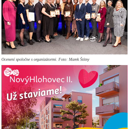
Ocenení spoločne s organizátormi. Foto: Marek Štítny