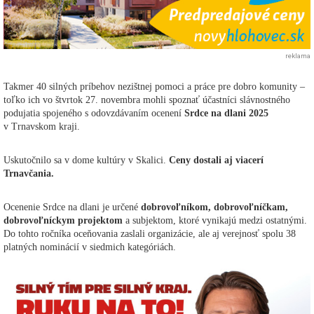
reklama
Takmer 40 silných príbehov nezištnej pomoci a práce pre dobro komunity –
toľko ich vo štvrtok 27. novembra mohli spoznať účastníci slávnostného
podujatia spojeného s odovzdávaním ocenení
Srdce na dlani 2025
v Trnavskom kraji.
Uskutočnilo sa v dome kultúry v Skalici.
Ceny dostali aj viacerí
Trnavčania.
Ocenenie Srdce na dlani je určené
dobrovoľníkom, dobrovoľníčkam,
dobrovoľníckym projektom
a subjektom, ktoré vynikajú medzi ostatnými.
Do tohto ročníka oceňovania zaslali organizácie, ale aj verejnosť spolu 38
platných nominácií v siedmich kategóriách.