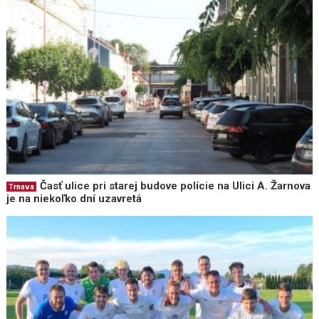
Časť ulice pri starej budove polície na Ulici A. Žarnova
Trnava
je na niekoľko dní uzavretá