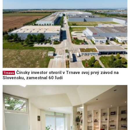
Čínsky investor otvoril v Trnave svoj prvý závod na
Trnava
Slovensku, zamestnal 60 ľudí