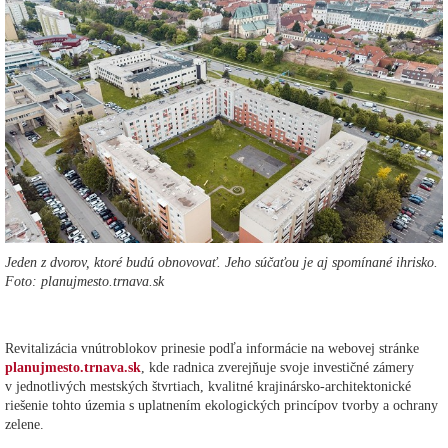
Jeden z dvorov, ktoré budú obnovovať. Jeho súčaťou je aj spomínané ihrisko.
Foto: planujmesto.trnava.sk
Revitalizácia vnútroblokov prinesie podľa informácie na webovej stránke
planujmesto.trnava.sk
, kde radnica zverejňuje svoje investičné zámery
v jednotlivých mestských štvrtiach, kvalitné krajinársko-architektonické
riešenie tohto územia s uplatnením ekologických princípov tvorby a ochrany
zelene.