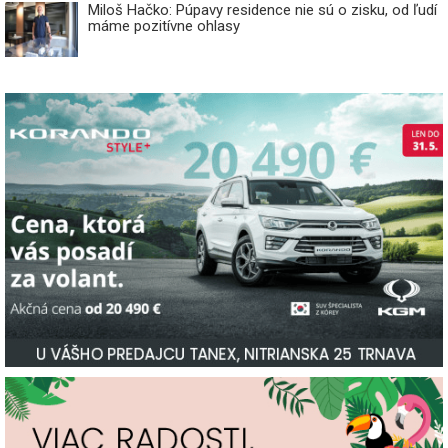
Miloš Hačko: Púpavy residence nie sú o zisku, od ľudí
máme pozitívne ohlasy