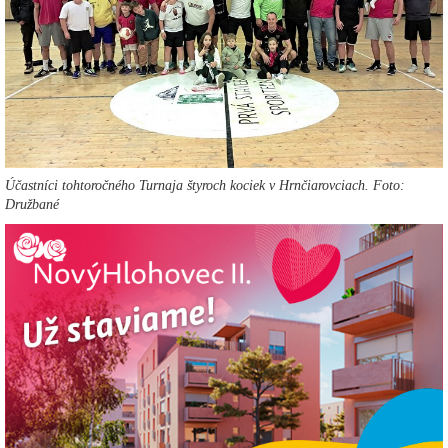
Účastníci tohtoročného Turnaja štyroch kociek v Hrnčiarovciach. Foto:
Družbané