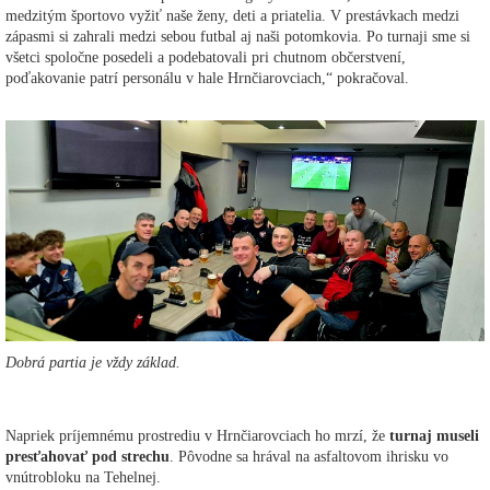
medzitým športovo vyžiť naše ženy, deti a priatelia. V prestávkach medzi
zápasmi si zahrali medzi sebou futbal aj naši potomkovia. Po turnaji sme si
všetci spoločne posedeli a podebatovali pri chutnom občerstvení,
poďakovanie patrí personálu v hale Hrnčiarovciach,“ pokračoval.
Dobrá partia je vždy základ.
Napriek príjemnému prostrediu v Hrnčiarovciach ho mrzí, že
turnaj museli
presťahovať pod strechu
. Pôvodne sa hrával na asfaltovom ihrisku vo
vnútrobloku na Tehelnej.