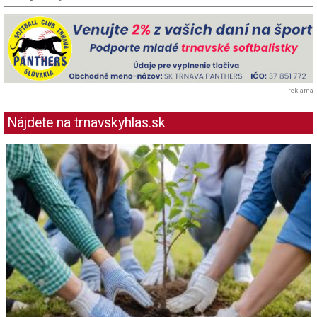
reklama
Nájdete na trnavskyhlas.sk