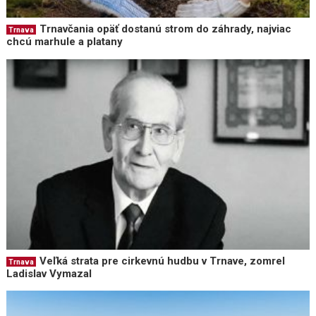
Trnavčania opäť dostanú strom do záhrady, najviac
Trnava
chcú marhule a platany
Veľká strata pre cirkevnú hudbu v Trnave, zomrel
Trnava
Ladislav Vymazal