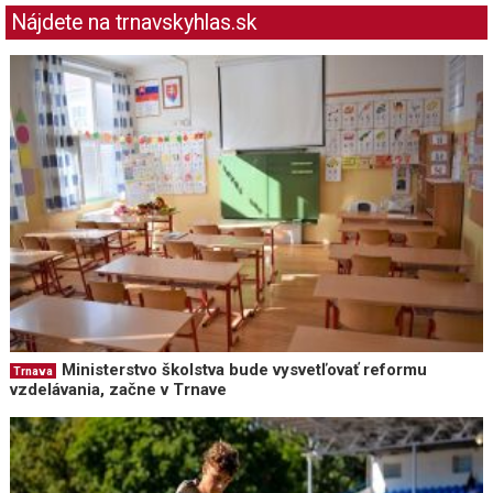
Nájdete na trnavskyhlas.sk
Ministerstvo školstva bude vysvetľovať reformu
Trnava
vzdelávania, začne v Trnave