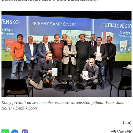
Knihy privítali na svete mnohé osobnosti slovenského futbalu. Foto: Jano
Koller / Denník Šport
(ľm)
Vytlačiť