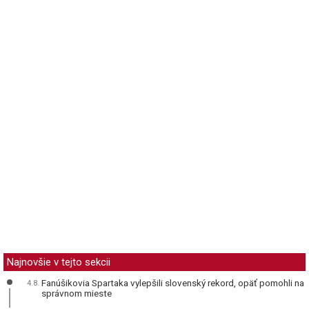
Najnovšie v tejto sekcii
Fanúšikovia Spartaka vylepšili slovenský rekord, opäť pomohli na
4.8.
správnom mieste