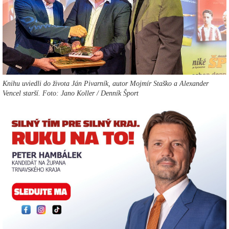
Knihu uviedli do života Ján Pivarník, autor Mojmír Staško a Alexander
Vencel starší. Foto: Jano Koller / Denník Šport