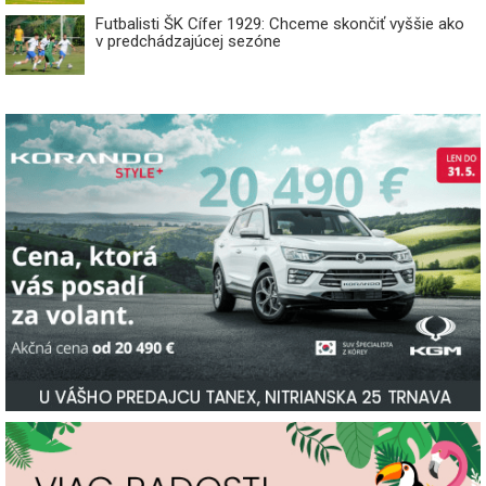
Futbalisti ŠK Cífer 1929: Chceme skončiť vyššie ako
v predchádzajúcej sezóne