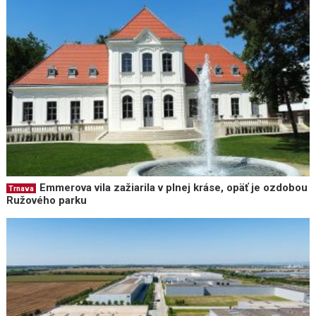
Emmerova vila zažiarila v plnej kráse, opäť je ozdobou
Trnava
Ružového parku