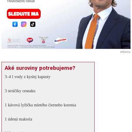
reklama
Aké suroviny potrebujeme?
3–4 l vody z kyslej kapusty
3 strúčiky cesnaku
1 kávová lyžička mletého čierneho korenia
1 údená makrela