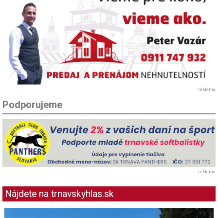
reklama
Podporujeme
reklama
Nájdete na trnavskyhlas.sk