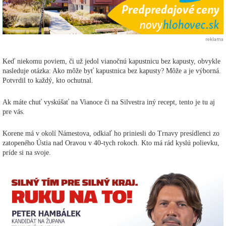
reklama
Keď niekomu poviem, či už jedol vianočnú kapustnicu bez kapusty, obvykle
nasleduje otázka: Ako môže byť kapustnica bez kapusty? Môže a je výborná.
Potvrdil to každý, kto ochutnal.
Ak máte chuť vyskúšať na Vianoce či na Silvestra iný recept, tento je tu aj
pre vás.
Korene má v okolí Námestova, odkiaľ ho priniesli do Trnavy presídlenci zo
zatopeného Ústia nad Oravou v 40-tych rokoch. Kto má rád kyslú polievku,
príde si na svoje.