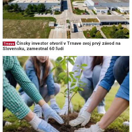
Čínsky investor otvoril v Trnave svoj prvý závod na
Trnava
Slovensku, zamestnal 60 ľudí