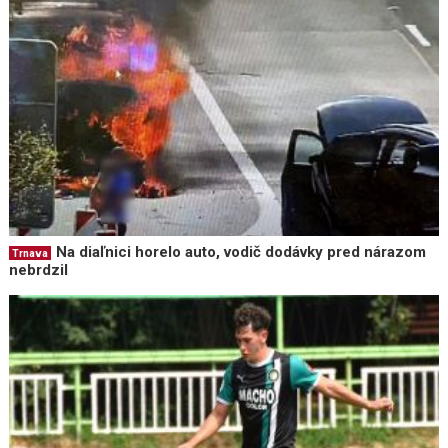
Na diaľnici horelo auto, vodič dodávky pred nárazom
Trnava
nebrdzil