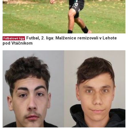
Futbal, 2. liga: Malženice remizovali v Lehote
Futbalové ligy
pod Vtáčnikom