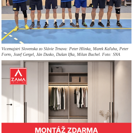
Vicemajstri Slovenska zo Slávie Trnava: Peter Hlinka, Marek Kaľuha, Peter
Forro, Jozef Gergel, Ján Dusko, Dušan Ifka, Milan Buchel. Foto: SNA