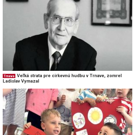
Veľká strata pre cirkevnú hudbu v Trnave, zomrel
Trnava
Ladislav Vymazal