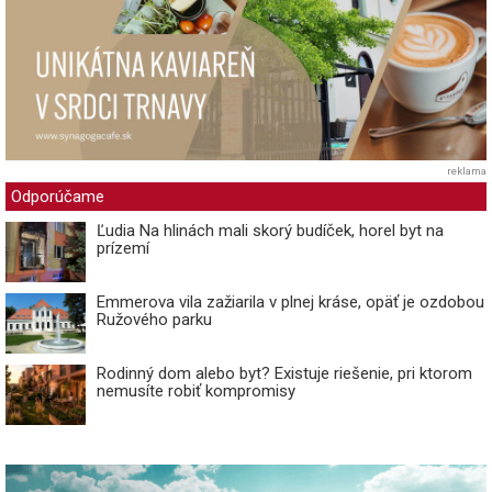
reklama
Odporúčame
Ľudia Na hlinách mali skorý budíček, horel byt na
prízemí
Emmerova vila zažiarila v plnej kráse, opäť je ozdobou
Ružového parku
Rodinný dom alebo byt? Existuje riešenie, pri ktorom
nemusíte robiť kompromisy