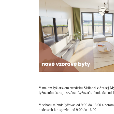
V malom lyžiarskom stredisku
Skiland v Starej M
lyžovaním štartuje sezóna. Lyžovať sa bude dať od 
V sobotu sa bude lyžovať od 9:00 do 16:00 a potom
bude svah k dispozícii od 9:00 do 16:00.