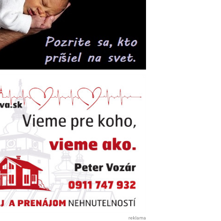
reklama