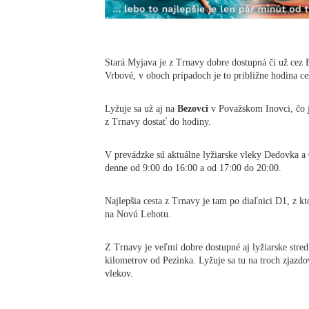
Stará Myjava je z Trnavy dobre dostupná či už cez
Vrbové, v oboch prípadoch je to približne hodina ce
Lyžuje sa už aj na
Bezovci
v Považskom Inovci, čo je
z Trnavy dostať do hodiny.
V prevádzke sú aktuálne lyžiarske vleky Dedovka a
denne od 9:00 do 16:00 a od 17:00 do 20:00.
Najlepšia cesta z Trnavy je tam po diaľnici D1, z kt
na Novú Lehotu.
Z Trnavy je veľmi dobre dostupné aj lyžiarske stre
kilometrov od Pezinka. Lyžuje sa tu na troch zjazdo
vlekov.