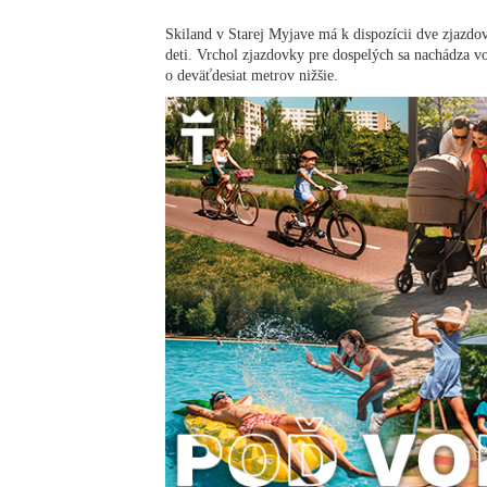
Skiland v Starej Myjave má k dispozícii dve zjazd
deti. Vrchol zjazdovky pre dospelých sa nachádza v
o deväťdesiat metrov nižšie.