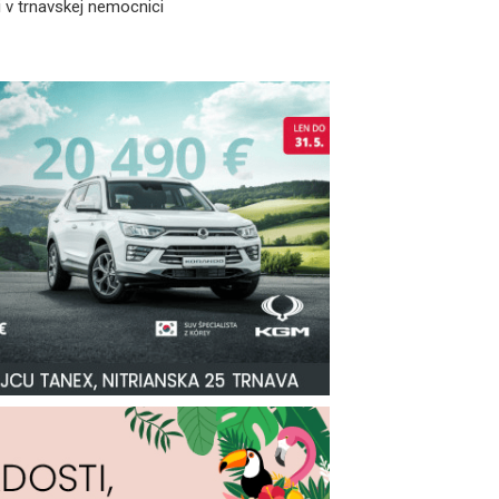
 v trnavskej nemocnici