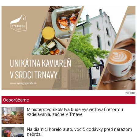
reklama
Odporúčame
Ministerstvo školstva bude vysvetľovať reformu
vzdelávania, začne v Trnave
Na diaľnici horelo auto, vodič dodávky pred nárazom
nebrdzil