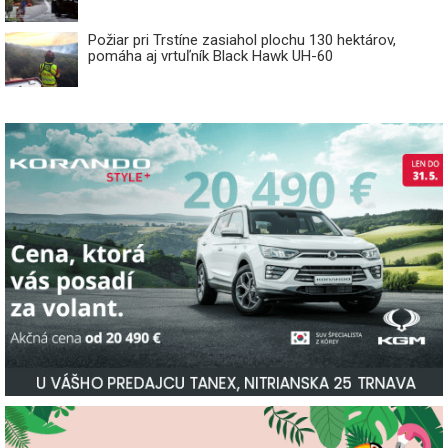
Požiar pri Trstíne zasiahol plochu 130 hektárov,
pomáha aj vrtuľník Black Hawk UH-60