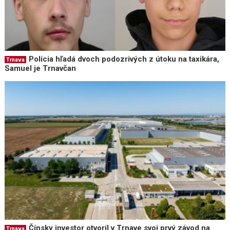
Polícia hľadá dvoch podozrivých z útoku na taxikára,
Trnava
Samuel je Trnavčan
Čínsky investor otvoril v Trnave svoj prvý závod na
Trnava