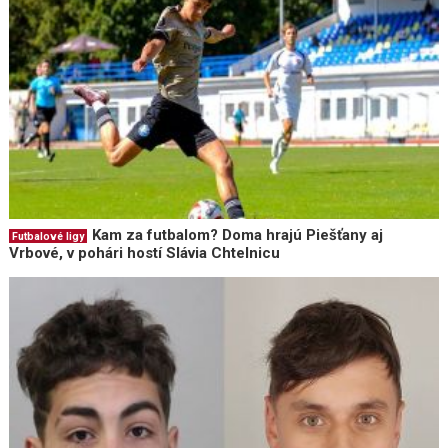
Kam za futbalom? Doma hrajú Piešťany aj
Futbalové ligy
Vrbové, v pohári hostí Slávia Chtelnicu