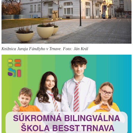
Knižnica Juraja Fándlyho v Trnave. Foto: Ján Král