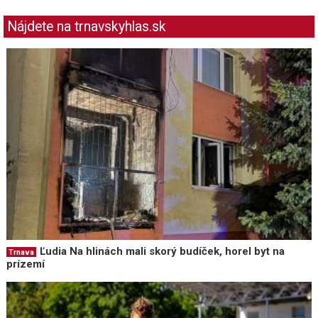
Nájdete na trnavskyhlas.sk
Ľudia Na hlinách mali skorý budíček, horel byt na
Trnava
prízemí