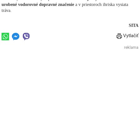
urobené vodorovné dopravné značenie
a v priestoroch ihriska vysiata
tráva.
SITA
Vytlačiť
reklama