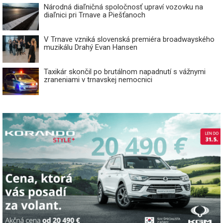
Národná diaľničná spoločnosť upraví vozovku na
diaľnici pri Trnave a Piešťanoch
V Trnave vzniká slovenská premiéra broadwayského
muzikálu Drahý Evan Hansen
Taxikár skončil po brutálnom napadnutí s vážnymi
zraneniami v trnavskej nemocnici