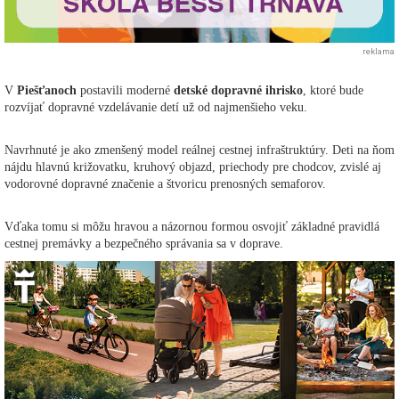
reklama
V
Piešťanoch
postavili moderné
detské dopravné ihrisko
, ktoré bude
rozvíjať dopravné vzdelávanie detí už od najmenšieho veku.
Navrhnuté je ako zmenšený model reálnej cestnej infraštruktúry. Deti na ňom
nájdu hlavnú križovatku, kruhový objazd, priechody pre chodcov, zvislé aj
vodorovné dopravné značenie a štvoricu prenosných semaforov.
Vďaka tomu si môžu hravou a názornou formou osvojiť základné pravidlá
cestnej premávky a bezpečného správania sa v doprave.