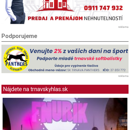
reklama
Podporujeme
reklama
Nájdete na trnavskyhlas.sk