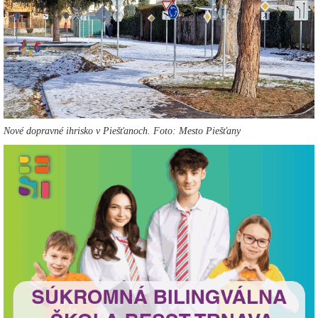
Nové dopravné ihrisko v Piešťanoch. Foto: Mesto Piešťany