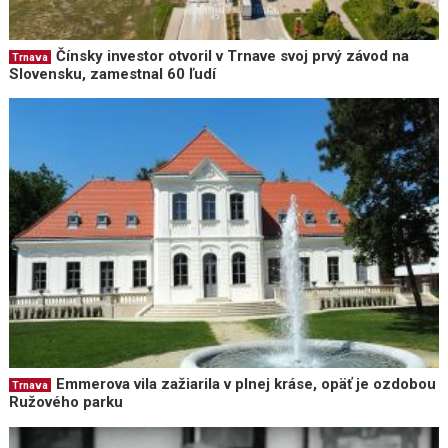
Čínsky investor otvoril v Trnave svoj prvý závod na
Trnava
Slovensku, zamestnal 60 ľudí
Emmerova vila zažiarila v plnej kráse, opäť je ozdobou
Trnava
Ružového parku