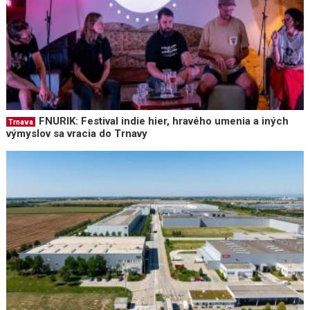
FNURIK: Festival indie hier, hravého umenia a iných
Trnava
výmyslov sa vracia do Trnavy