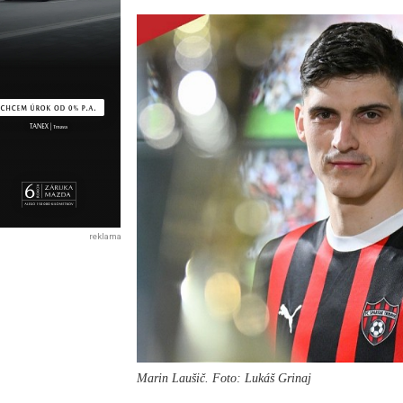
reklama
Marin Laušič. Foto: Lukáš Grinaj