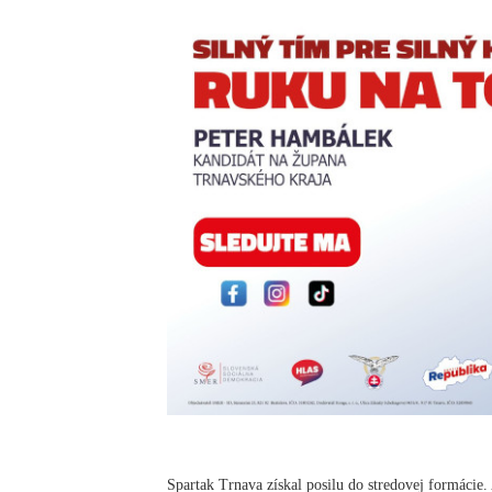
Spartak Trnava získal posilu do stredovej formácie