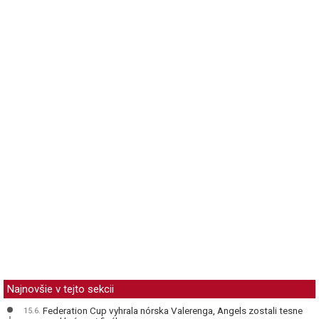
Najnovšie v tejto sekcii
Federation Cup vyhrala nórska Valerenga, Angels zostali tesne
15.6.