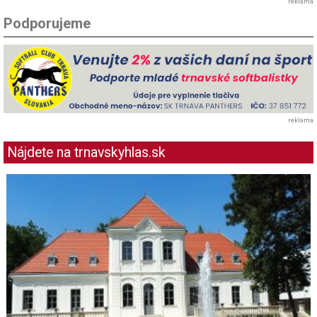
reklama
Podporujeme
reklama
Nájdete na trnavskyhlas.sk