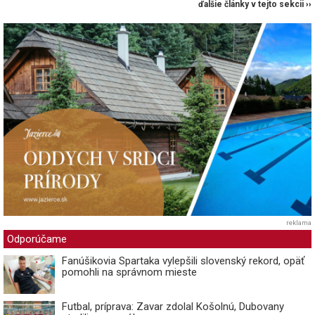
ďalšie články v tejto sekcii ››
reklama
Odporúčame
Fanúšikovia Spartaka vylepšili slovenský rekord, opäť
pomohli na správnom mieste
Futbal, príprava: Zavar zdolal Košolnú, Dubovany