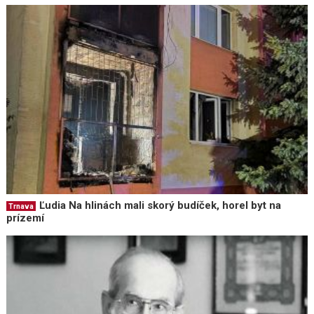
Ľudia Na hlinách mali skorý budíček, horel byt na
Trnava
prízemí