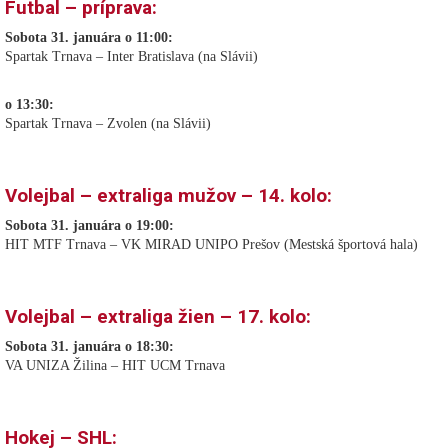
Futbal – príprava:
Sobota 31. januára o 11:00:
Spartak Trnava – Inter Bratislava (na Slávii)
o 13:30:
Spartak Trnava – Zvolen (na Slávii)
Volejbal – extraliga mužov – 14. kolo:
Sobota 31. januára o 19:00:
HIT MTF Trnava – VK MIRAD UNIPO Prešov (Mestská športová hala)
Volejbal – extraliga žien – 17. kolo:
Sobota 31. januára o 18:30:
VA UNIZA Žilina – HIT UCM Trnava
Hokej – SHL: