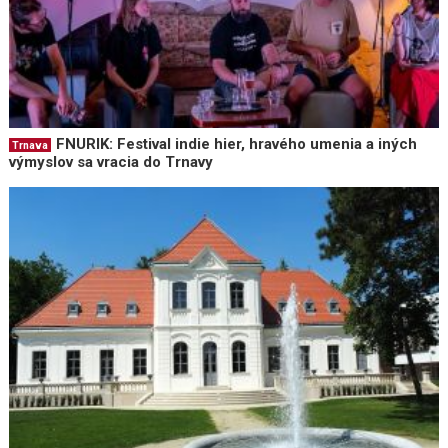
FNURIK: Festival indie hier, hravého umenia a iných
Trnava
výmyslov sa vracia do Trnavy