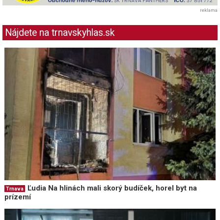
reklama
Nájdete na trnavskyhlas.sk
Ľudia Na hlinách mali skorý budíček, horel byt na
Trnava
prízemí