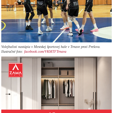
Volejbalisti nastúpia v Mestskej športovej hale v Trnave proti Prešovu.
Ilustračné foto:
facebook.com/VKMTFTrnava