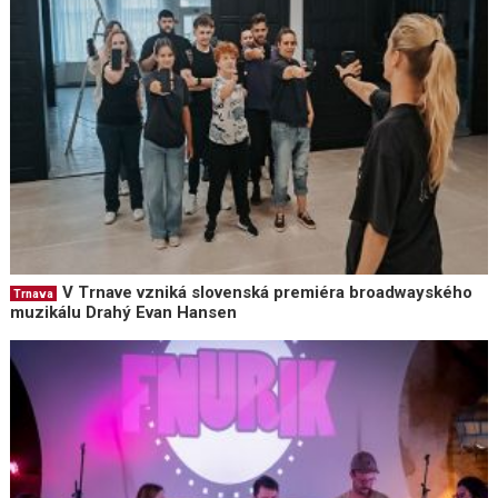
V Trnave vzniká slovenská premiéra broadwayského
Trnava
muzikálu Drahý Evan Hansen