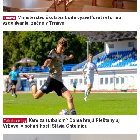
Ministerstvo školstva bude vysvetľovať reformu
Trnava
vzdelávania, začne v Trnave
Kam za futbalom? Doma hrajú Piešťany aj
Futbalové ligy
Vrbové, v pohári hostí Slávia Chtelnicu