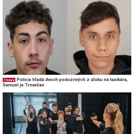
Polícia hľadá dvoch podozrivých z útoku na taxikára,
Trnava
Samuel je Trnavčan