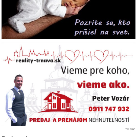
reklama