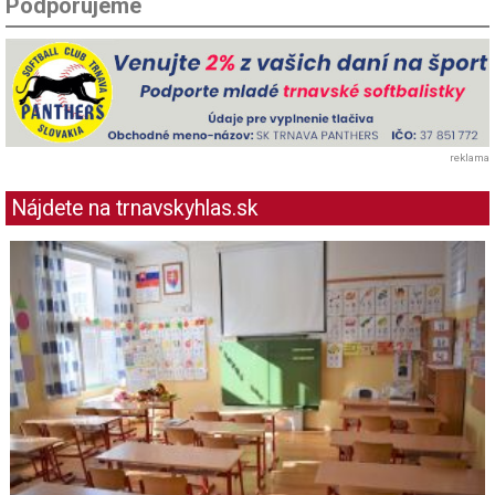
Podporujeme
reklama
Nájdete na trnavskyhlas.sk