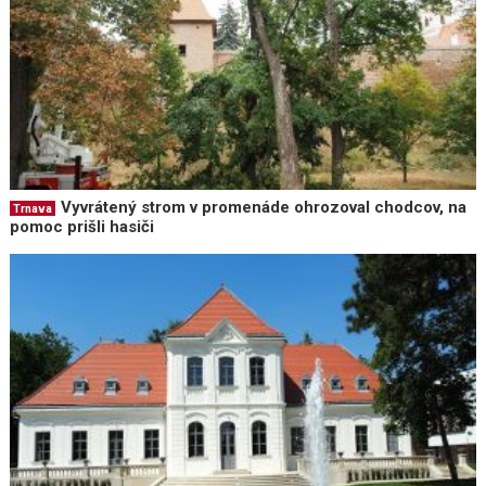
Vyvrátený strom v promenáde ohrozoval chodcov, na
Trnava
pomoc prišli hasiči