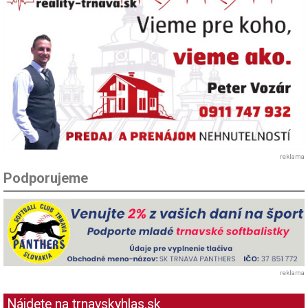
reklama
Podporujeme
reklama
Nájdete na trnavskyhlas.sk