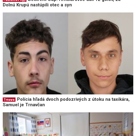
Dolnú Krupú nastúpili otec a syn
Polícia hľadá dvoch podozrivých z útoku na taxikára,
Trnava
Samuel je Trnavčan