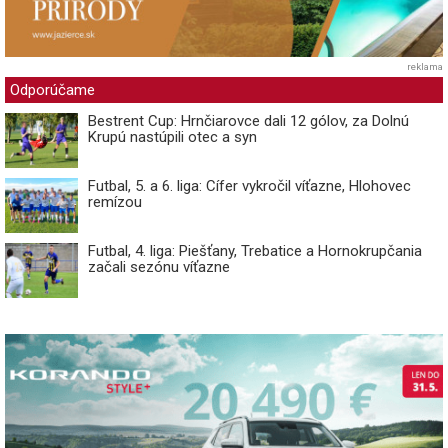
reklama
Odporúčame
Bestrent Cup: Hrnčiarovce dali 12 gólov, za Dolnú
Krupú nastúpili otec a syn
Futbal, 5. a 6. liga: Cífer vykročil víťazne, Hlohovec
remízou
Futbal, 4. liga: Piešťany, Trebatice a Hornokrupčania
začali sezónu víťazne