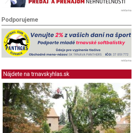
reklama
Podporujeme
reklama
Nájdete na trnavskyhlas.sk