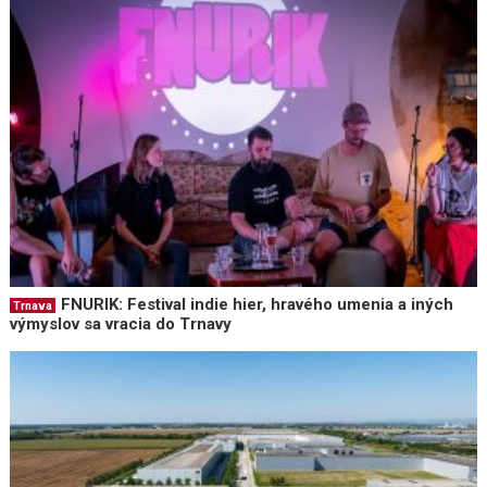
FNURIK: Festival indie hier, hravého umenia a iných
Trnava
výmyslov sa vracia do Trnavy