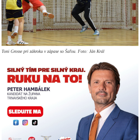
Toni Grosse pri zákroku v zápase so Šaľou. Foto: Ján Král