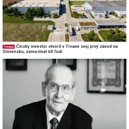
Čínsky investor otvoril v Trnave svoj prvý závod na
Trnava
Slovensku, zamestnal 60 ľudí